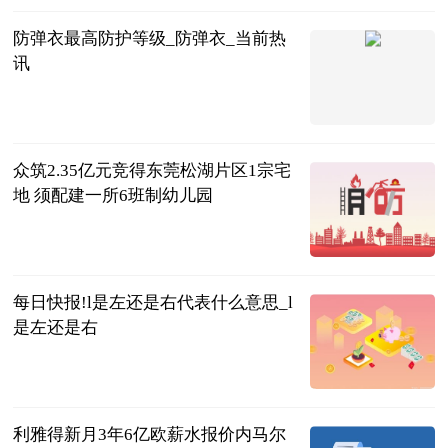
防弹衣最高防护等级_防弹衣_当前热
讯
互联网
2023-07-04
众筑2.35亿元竞得东莞松湖片区1宗宅
地 须配建一所6班制幼儿园
观点机构
2023-07-04
每日快报!l是左还是右代表什么意思_l
是左还是右
互联网
2023-07-04
利雅得新月3年6亿欧薪水报价内马尔