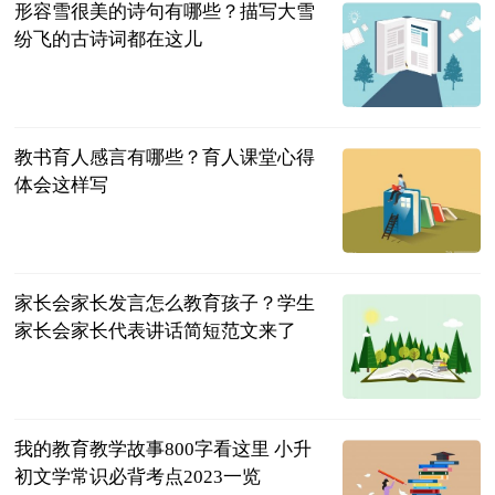
形容雪很美的诗句有哪些？描写大雪
纷飞的古诗词都在这儿
民企网
2023-07-04
教书育人感言有哪些？育人课堂心得
体会这样写
民企网
2023-07-04
家长会家长发言怎么教育孩子？学生
家长会家长代表讲话简短范文来了
民企网
2023-07-04
我的教育教学故事800字看这里 小升
初文学常识必背考点2023一览