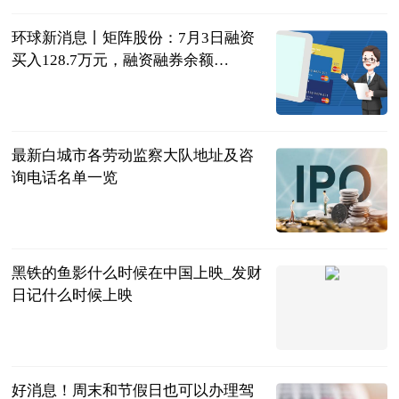
环球新消息丨矩阵股份：7月3日融资
买入128.7万元，融资融券余额
2988.26万元
证券之星
2023-07-04
最新白城市各劳动监察大队地址及咨
询电话名单一览
律师界
2023-07-04
黑铁的鱼影什么时候在中国上映_发财
日记什么时候上映
互联网
2023-07-04
好消息！周末和节假日也可以办理驾