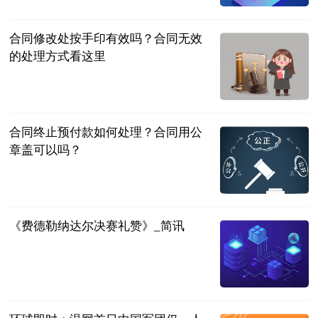
2023-07-04
合同修改处按手印有效吗？合同无效
的处理方式看这里
民企网
2023-07-04
合同终止预付款如何处理？合同用公
章盖可以吗？
民企网
2023-07-04
《费德勒纳达尔决赛礼赞》_简讯
同舟风雨
2023-07-04