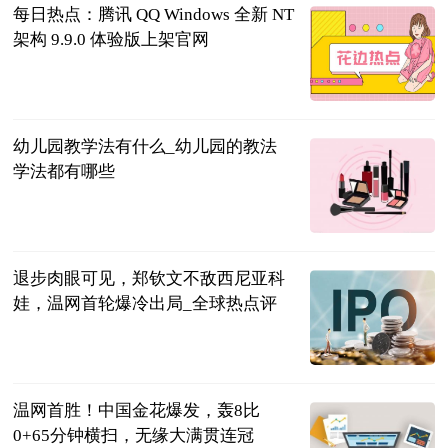
每日热点：腾讯 QQ Windows 全新 NT
架构 9.9.0 体验版上架官网
IT之家
2023-07-04
幼儿园教学法有什么_幼儿园的教法
学法都有哪些
互联网
2023-07-04
退步肉眼可见，郑钦文不敌西尼亚科
娃，温网首轮爆冷出局_全球热点评
体育247
2023-07-04
温网首胜！中国金花爆发，轰8比
0+65分钟横扫，无缘大满贯连冠