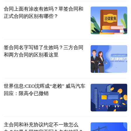
合同上面有涂改有效吗？草签合同和
正式合同的区别有哪些？
民企网
2023-07-04
签合同名字写错了生效吗？三方合同
和两方合同的区别看这里
民企网
2023-07-04
世界信息:CEO沈晖成“老赖” 威马汽车
回应：限高令已撤销
北京商报
2023-07-04
主合同和补充协议约定不一致怎么