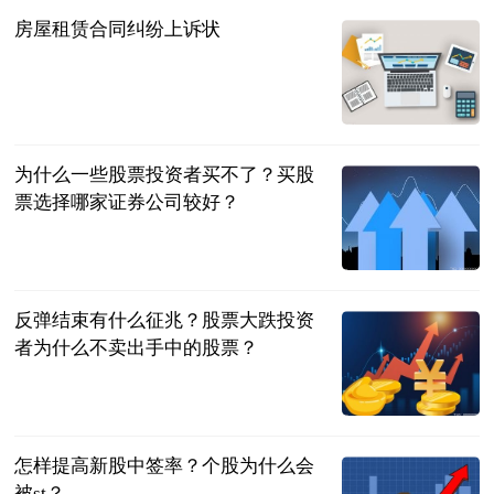
房屋租赁合同纠纷上诉状
法问网
2023-07-04
为什么一些股票投资者买不了？买股
票选择哪家证券公司较好？
民企网
2023-07-04
反弹结束有什么征兆？股票大跌投资
者为什么不卖出手中的股票？
民企网
2023-07-04
怎样提高新股中签率？个股为什么会
被st？