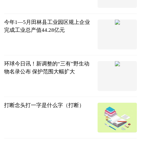
广西新闻网-
广西日报
2023-07-04
今年1—5月田林县工业园区规上企业
完成工业总产值44.28亿元
广西新闻网-
广西日报
2023-07-04
环球今日讯！新调整的“三有”野生动
物名录公布 保护范围大幅扩大
人民网
2023-07-04
打断念头打一字是什么字（打断）
互联网
2023-07-04