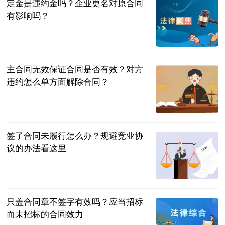
定金是违约金吗？企业更名对原合同
有影响吗？
民企网
2023-07-04
主合同无效保证合同是否有效？对方
违约怎么单方面解除合同？
民企网
2023-07-04
签了合同未履行怎么办？规避竞业协
议的办法看这里
民企网
2023-07-04
只盖合同章不签字有效吗？应当招标
而未招标的合同效力