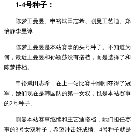
1-4号种子：
陈梦王曼昱、申裕斌田志希、蒯曼王艺迪、郑
怡静李昱谆
陈梦王曼昱是本站赛事的头号种子。不知道为
何，最近王曼昱和孙颖莎没有搭档，而是选择了和
陈梦搭档。
申裕斌田志希，在上一站比赛中刚刚夺得了冠
军，她们现在是韩国队的第一女双，也是本站赛事
的2号种子。
蒯曼本站赛事继续和王艺迪搭档，她们担任赛
事的3号女双种子，希望冲击好成绩。4号种子就是