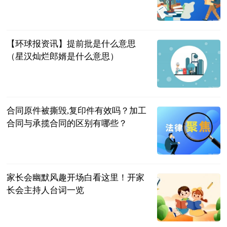
民企网
2023-07-04
【环球报资讯】提前批是什么意思
（星汉灿烂郎婿是什么意思）
互联网
2023-07-04
合同原件被撕毁,复印件有效吗？加工
合同与承揽合同的区别有哪些？
民企网
2023-07-04
家长会幽默风趣开场白看这里！开家
长会主持人台词一览
民企网
2023-07-04