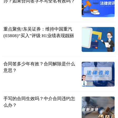
办？如果合同签字不写全名有效吗？
民企网
2023-07-04
重点聚焦!东吴证券：维持中国重汽
(03808)“买入”评级 H1业绩表现靓丽
智通财经网
2023-07-04
合同签多少年有效？合同解除是什么
意思？
民企网
2023-07-04
手写的合同生效吗？中介合同违约怎
么办？
民企网