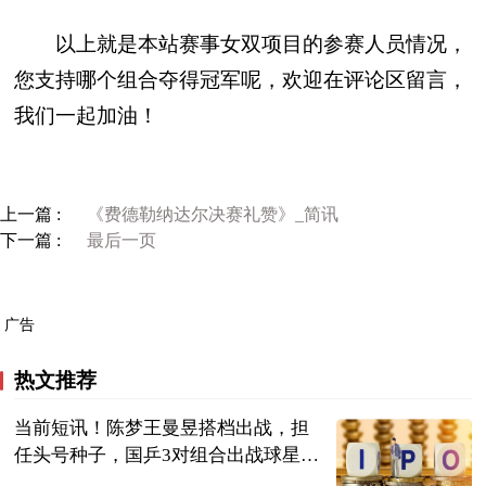
以上就是本站赛事女双项目的参赛人员情况，
您支持哪个组合夺得冠军呢，欢迎在评论区留言，
我们一起加油！
上一篇 :
《费德勒纳达尔决赛礼赞》_简讯
下一篇 :
最后一页
广告
热文推荐
当前短讯！陈梦王曼昱搭档出战，担
任头号种子，国乒3对组合出战球星
赛！