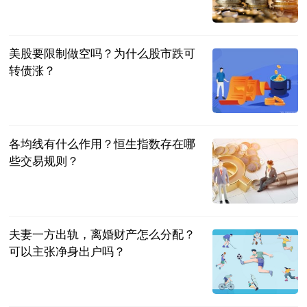
乒谈
2023-07-04
美股要限制做空吗？为什么股市跌可
转债涨？
民企网
2023-07-04
各均线有什么作用？恒生指数存在哪
些交易规则？
民企网
2023-07-04
夫妻一方出轨，离婚财产怎么分配？
可以主张净身出户吗？
法问网
2023-07-04