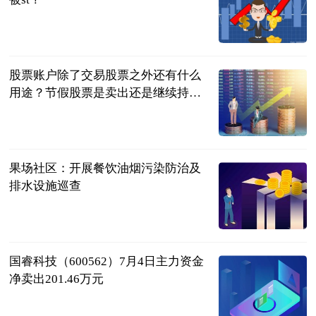
民企网
2023-07-04
股票账户除了交易股票之外还有什么
用途？节假股票是卖出还是继续持
有？
民企网
2023-07-04
果场社区：开展餐饮油烟污染防治及
排水设施巡查
供稿
2023-07-04
国睿科技（600562）7月4日主力资金
净卖出201.46万元
证券之星