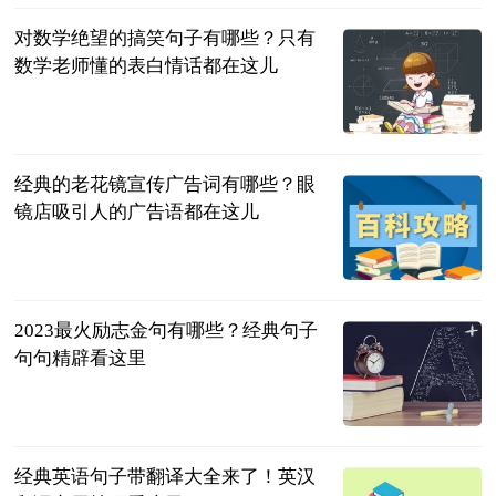
对数学绝望的搞笑句子有哪些？只有
数学老师懂的表白情话都在这儿
民企网
2023-07-04
经典的老花镜宣传广告词有哪些？眼
镜店吸引人的广告语都在这儿
民企网
2023-07-04
2023最火励志金句有哪些？经典句子
句句精辟看这里
民企网
2023-07-04
经典英语句子带翻译大全来了！英汉