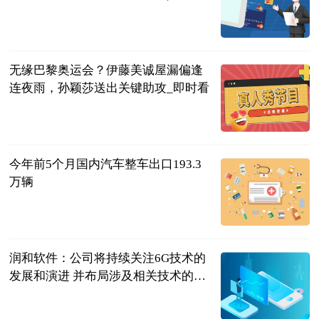
点
体育知道分子
2023-07-04
无缘巴黎奥运会？伊藤美诚屋漏偏逢
连夜雨，孙颖莎送出关键助攻_即时看
体坛知识分子
2023-07-04
今年前5个月国内汽车整车出口193.3
万辆
北京商报
2023-07-04
润和软件：公司将持续关注6G技术的
发展和演进 并布局涉及相关技术的硬
件适配和应用升级
每日经济新闻