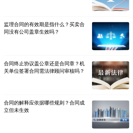
民企网
2023-07-04
监理合同的有效期是指什么？买卖合
同没有公司盖章生效吗？
民企网
2023-07-04
合同终止协议盖公章还是合同章？机
关单位签署合同需法律顾问审核吗？
民企网
2023-07-04
合同的解释应依据哪些规则？合同成
立但未生效
民企网
2023-07-04