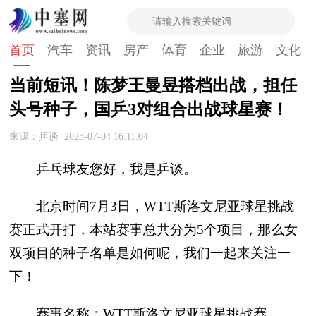
首页
汽车
资讯
房产
体育
企业
旅游
文化
当前短讯！陈梦王曼昱搭档出战，担任
头号种子，国乒3对组合出战球星赛！
来源：乒谈
2023-07-04 16:11:04
乒乓球友您好，我是乒谈。
北京时间7月3日，WTT斯洛文尼亚球星挑战
赛正式开打，本站赛事总共分为5个项目，那么女
双项目的种子名单是如何呢，我们一起来关注一
下！
赛事名称：WTT斯洛文尼亚球星挑战赛