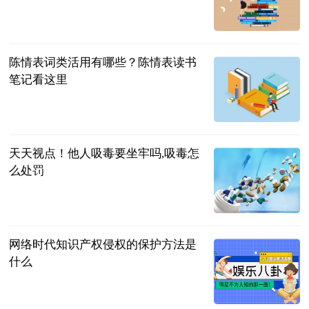
民企网
2023-07-04
陈情表词类活用有哪些？陈情表读书
笔记看这里
民企网
2023-07-04
天天视点！他人吸毒要坐牢吗,吸毒怎
么处罚
法问网
2023-07-04
网络时代知识产权侵权的保护方法是
什么
法问网
2023-07-04