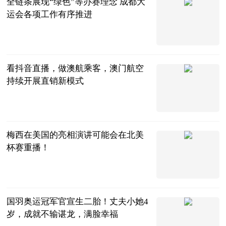
全链条展现“绿色”等办赛理念 成都大
运会各项工作有序推进
央视网
2023-07-11
看抖音直播，做澳航乘客，澳门航空
持续开展直销新模式
今日热点网
2023-07-11
梅西在美国的亮相演讲可能会在北美
杯赛重播！
氧气是个地铁
2023-07-11
国羽奥运冠军官宣生二胎！丈夫小她4
岁，成就不输谌龙，满脸幸福