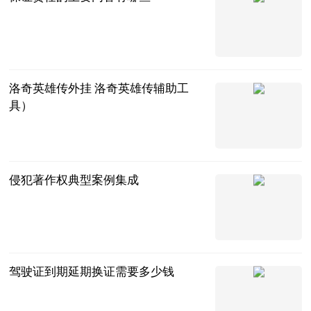
问法网
2023-07-12
洛奇英雄传外挂 洛奇英雄传辅助工
具）
互联网
2023-07-12
侵犯著作权典型案例集成
法问网
2023-07-12
驾驶证到期延期换证需要多少钱
问法网