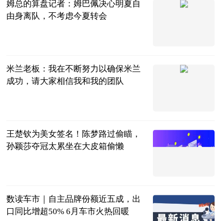
姆总的算盘记者：姆巴佩决心明夏自
由身离队，不考虑今夏转会
直播吧
2023-07-11
米兰老板：我在不断努力以确保米兰
成功，请大家相信我和我的团队
直播吧
2023-07-11
王楚钦为美女签名！陈梦路过偷瞄，
孙颖莎夺冠太累坐在大皮箱偷懒
肖健
2023-07-11
数读车市｜自主品牌份额近五成，出
口同比增超50% 6月车市火热回暖