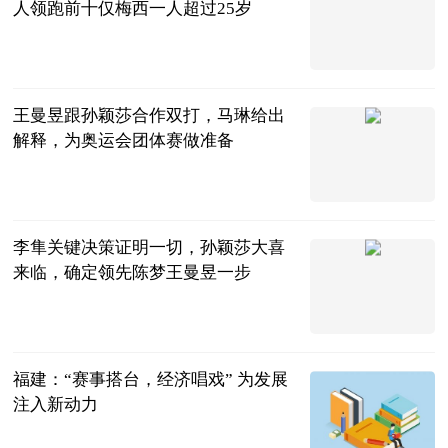
人领跑前十仅梅西一人超过25岁
兵哥篮球说
2023-07-11
王曼昱跟孙颖莎合作双打，马琳给出
解释，为奥运会团体赛做准备
肖健
2023-07-11
李隼关键决策证明一切，孙颖莎大喜
来临，确定领先陈梦王曼昱一步
时刻体育
2023-07-11
福建：“赛事搭台，经济唱戏” 为发展
注入新动力