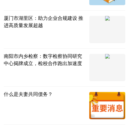
中国新闻网
2023-07-11
厦门市湖里区：助力企业合规建设 推
进高质量发展超越
互联网
2023-07-11
南阳市内乡检察：数字检察协同研究
中心揭牌成立，检校合作跑出加速度
法治日报·法
治周末
2023-07-11
什么是夫妻共同债务？
法问网
2023-07-11