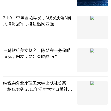
全景体育
2023-07-12
2比0！中国金花爆发，3破发挑落3届
大满贯冠军，挺进温网四强
曹老师评球
2023-07-12
王楚钦给美女签名！陈梦在一旁偷瞄
情况，网友：梦姐会吃醋吗？
体育知道分子
2023-07-12
纳税实务北京理工大学出版社答案
（纳税实务 2011年清华大学出版社出
版的图书）
互联网
2023-07-12