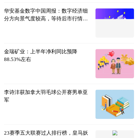
华安基金数字中国周报：数字经济细
分方向景气度较高，等待后市行情恢
复
中国经济网
2023-07-11
金瑞矿业：上半年净利同比预降
88.53%左右
云财经
2023-07-11
李诗沣获加拿大羽毛球公开赛男单亚
军
开屏新闻
2023-07-11
23赛季五大联赛过人排行榜，皇马妖