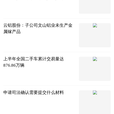
全能体育柳号
2023-07-12
云铝股份：子公司文山铝业未生产金
属镓产品
南方都市报
2023-07-12
上半年全国二手车累计交易量达
876.86万辆
北京商报
2023-07-12
申请司法确认需要提交什么材料
互联网
2023-07-12