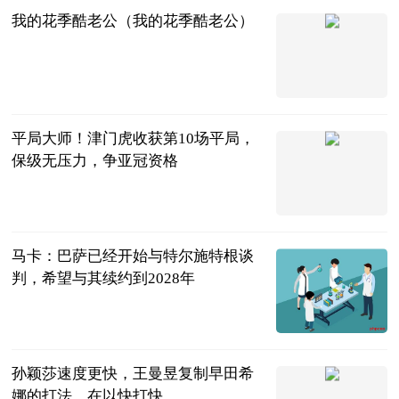
我的花季酷老公（我的花季酷老公）
互联网
2023-07-12
平局大师！津门虎收获第10场平局，
保级无压力，争亚冠资格
代古龙
2023-07-11
马卡：巴萨已经开始与特尔施特根谈
判，希望与其续约到2028年
直播吧
2023-07-11
孙颖莎速度更快，王曼昱复制早田希
娜的打法，在以快打快