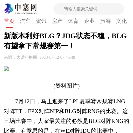
首页
汽车
资讯
房产
体育
企业
旅游
文化
新版本利好BLG？JDG状态不稳，BLG
有望拿下常规赛第一！
来源：大话小撸圈
2023-07-12 07:45:49
(资料图片)
7月12日，马上迎来了LPL夏季赛常规赛LNG
对阵TT，FPX对阵NIP和BLG对阵RNG的比赛。这
三场比赛中，大家最关注的必然是BLG对阵RNG的
比赛。有意思的是，在WE对阵JDG的比赛中，