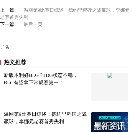
上一篇 :
温网第9比赛日综述：德约里程碑之战赢球，李娜元
老赛首秀失利
下一篇 :
最后一页
广告
热文推荐
新版本利好BLG？JDG状态不稳，
BLG有望拿下常规赛第一！
大话小撸圈
2023-07-12
温网第9比赛日综述：德约里程碑之战
赢球，李娜元老赛首秀失利