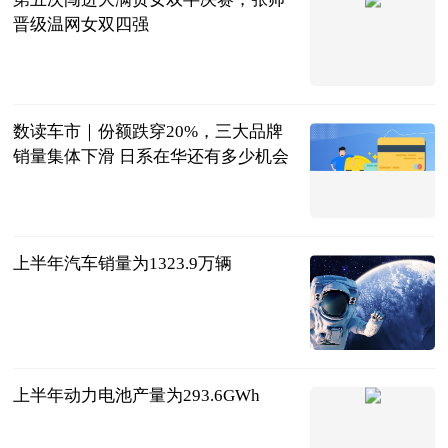
晋级温网女双四强
北京日报
2023-07-11
数读车市｜份额跌穿20%，三大品牌
销量集体下滑 日系在华还有多少机会
北京商报
2023-07-11
上半年汽车销量为1323.9万辆
北京商报
2023-07-11
上半年动力电池产量为293.6GWh
北京商报