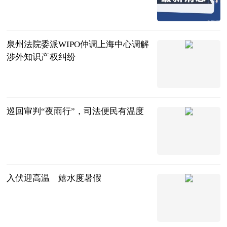
北京商报
2023-07-11
泉州法院委派WIPO仲调上海中心调解
涉外知识产权纠纷
互联网
2023-07-11
巡回审判“夜雨行”，司法便民有温度
互联网
2023-07-11
入伏迎高温 嬉水度暑假
经济日报新闻
客户端
2023-07-11