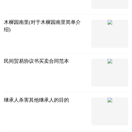
2023-07-12
木樨园南里(对于木樨园南里简单介
绍)
互联网
2023-07-12
民间贸易协议书买卖合同范本
法问网
2023-07-12
继承人杀害其他继承人的目的
问法
2023-07-12