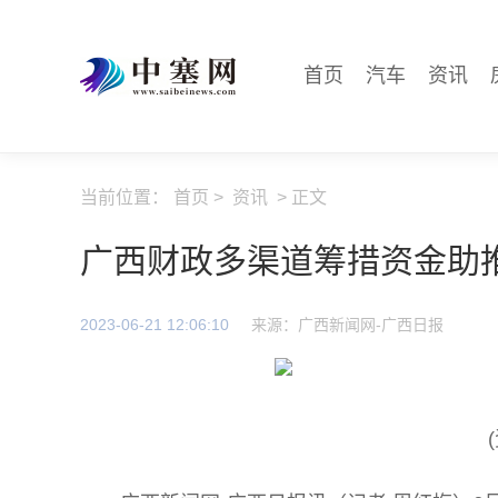
首页
汽车
资讯
当前位置：
首页
>
资讯
> 正文
广西财政多渠道筹措资金助
2023-06-21 12:06:10
来源：广西新闻网-广西日报