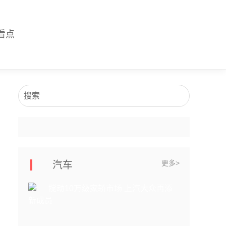
看点
搜索
更多>
汽车