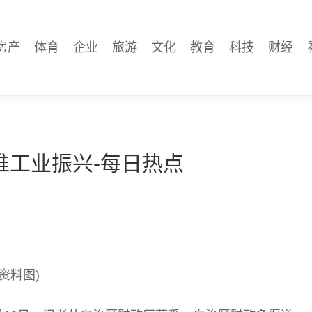
房产
体育
企业
旅游
文化
教育
科技
财经
推工业振兴-每日热点
(资料图)