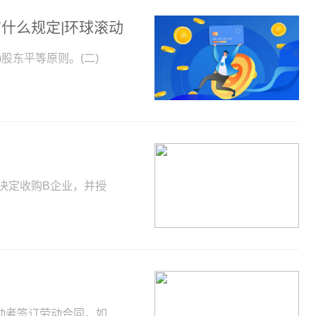
什么规定|环球滚动
股东平等原则。(二)
决定收购B企业，并授
动者签订劳动合同，如