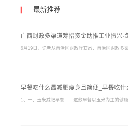
最新推荐
广西财政多渠道筹措资金助推工业振兴-
6月19日，记者从自治区财政厅获悉，自治区财政多
早餐吃什么最减肥瘦身且简便_早餐吃什
1、一、玉米减肥早餐 这款早餐以玉米为主的健康