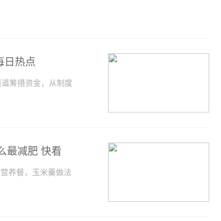
每日热点
渠道筹措资金，从制度
么最减肥 快看
营养餐，玉米羹做法