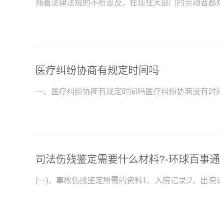
随着法律法规的不断普及，在现在大部门的劳动者都
医疗纠纷协商有规定时间吗
一、医疗纠纷协商有规定时间吗医疗纠纷协商没有时
司法伤残鉴定需要什么材料?-环球百事通
(一)、事故伤残鉴定所需的资料1、入院记录;2、出院记