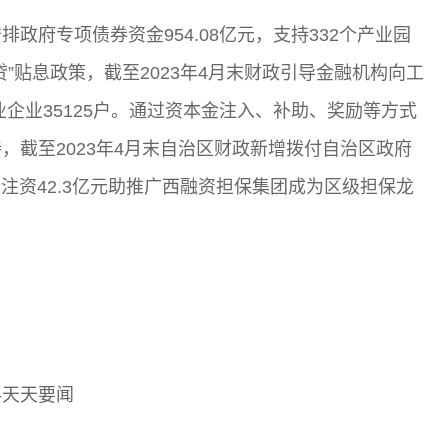
政府专项债券资金954.08亿元，支持332个产业园
”贴息政策，截至2023年4月末财政引导金融机构向工
工业企业35125户。通过资本金注入、补助、奖励等方式
，截至2023年4月末自治区财政新增拨付自治区政府
计注资42.3亿元助推广西融资担保集团成为区级担保龙
样-天天要闻