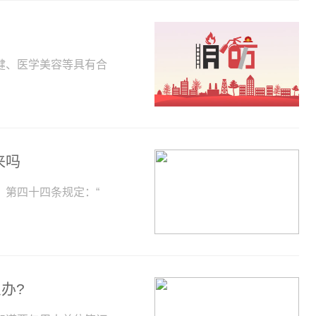
健、医学美容等具有合
来吗
第四十四条规定：“
办?