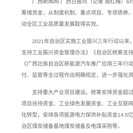
广西新闻网-广西日报讯（记者 周红梅）6
筹措资金，从制度机制、重点项目、专项债券
动全区工业高质量发展取得实效。
2021年自治区实施工业振兴三年行动以
支持工业振兴资金管理办法》《自治区统筹支
《广西壮族自治区新能源汽车推广应用三年行
付、监管等全过程作出明确规定，进一步强化
支持重大产业项目建设。统筹安排资金超过
项目扶持资金、工业绿色发展资金、工业互联
化转型，安排各项能源电力保供补贴资金14.
治区煤炭储备基地煤炭储备及电煤采购等，