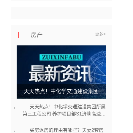
更多>
房产
天天热点！中化学交通建设集团所属第三工程公司 养护项目部S1济聊高速德州段路面修复 养护工程项目开工
天天热点！中化学交通建设集团所属
第三工程公司 养护项目部S1济聊高速德
州段路面修复 养护工程项目开工
买房退房的理由有哪些？夫妻2套房