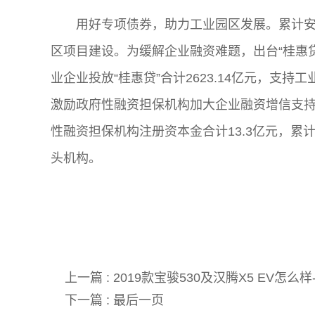
用好专项债券，助力工业园区发展。累计安排
区项目建设。为缓解企业融资难题，出台“桂惠贷
业企业投放“桂惠贷”合计2623.14亿元，支持
激励政府性融资担保机构加大企业融资增信支持
性融资担保机构注册资本金合计13.3亿元，累
头机构。
关键词:
上一篇 :
2019款宝骏530及汉腾X5 EV怎么
下一篇 :
最后一页