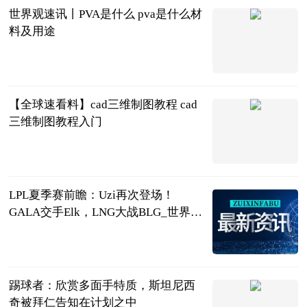
世界观速讯丨PVA是什么 pva是什么材
料及用途
2023-06-21
【全球速看料】cad三维制图教程 cad
三维制图教程入门
2023-06-21
LPL夏季赛前瞻：Uzi再次登场！
GALA交手Elk，LNG大战BLG_世界快
资讯
落夜电竞
2023-06-21
踢球者：欣赏多面手特质，斯坦尼西
奇被拜仁告知在计划之中