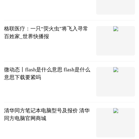
互联网
2023-06-21
格联医疗：一只“荧火虫”将飞入寻常
百姓家_世界快播报
新民晚报
2023-06-21
微动态丨flash是什么意思 flash是什么
意思下载要紧吗
2023-06-21
清华同方笔记本电脑型号及报价 清华
同方电脑官网商城
2023-06-21