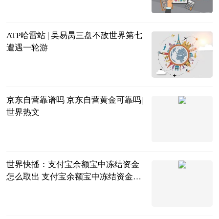
直播吧
2023-06-21
ATP哈雷站 | 吴易昺三盘不敌世界第七
遭遇一轮游
北青网
2023-06-21
京东自营靠谱吗 京东自营黄金可靠吗|
世界热文
2023-06-21
世界快播：支付宝余额宝中冻结资金
怎么取出 支付宝余额宝中冻结资金取
出方法
2023-06-21