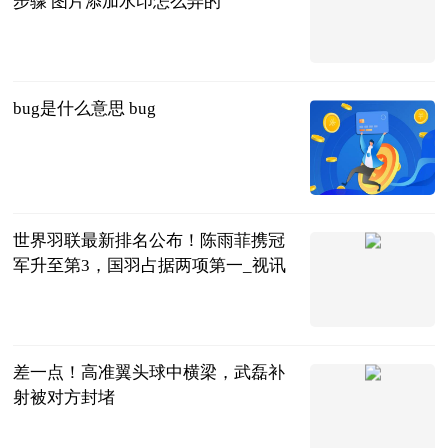
步骤 图片添加水印怎么弄的
2023-06-20
bug是什么意思 bug
2023-06-20
世界羽联最新排名公布！陈雨菲携冠
军升至第3，国羽占据两项第一_视讯
全景体育
2023-06-20
差一点！高准翼头球中横梁，武磊补
射被对方封堵
直播吧