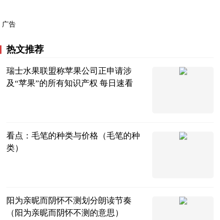
广告
热文推荐
瑞士水果联盟称苹果公司正申请涉
及“苹果”的所有知识产权 每日速看
IT之家
2023-06-21
看点：毛笔的种类与价格（毛笔的种
类）
互联网
2023-06-21
阳为亲昵而阴怀不测划分朗读节奏
（阳为亲昵而阴怀不测的意思）