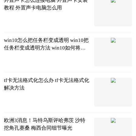
外置声卡怎么连接电脑 外置声卡安装
教程 外置声卡电脑怎么用
2023-06-20
win10怎么把任务栏变成透明 win10把
任务栏变成透明方法 win10如何将任
务栏变成透明
2023-06-20
tf卡无法格式化怎么办 tf卡无法格式化
解决方法
2023-06-20
欧洲3消息！马特乌斯评哈弗茨 沙特
挖角孔赛桑 梅西合同细节曝光