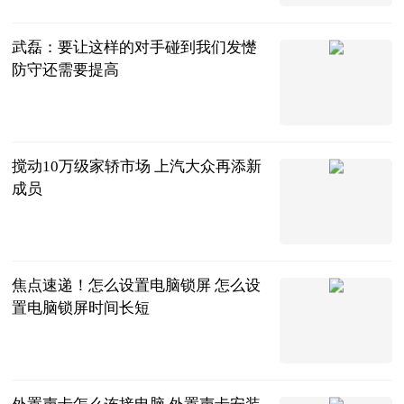
2023-06-20
武磊：要让这样的对手碰到我们发憷
防守还需要提高
射门中国
2023-06-20
搅动10万级家轿市场 上汽大众再添新
成员
北京商报
2023-06-20
焦点速递！怎么设置电脑锁屏 怎么设
置电脑锁屏时间长短
2023-06-20