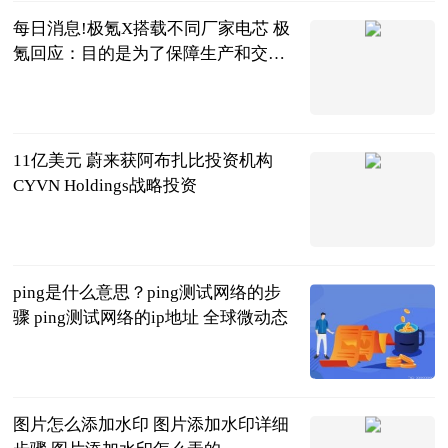
每日消息!极氪X搭载不同厂家电芯 极
氪回应：目的是为了保障生产和交付
稳定
北京商报
2023-06-20
11亿美元 蔚来获阿布扎比投资机构
CYVN Holdings战略投资
北京商报
2023-06-20
ping是什么意思？ping测试网络的步
骤 ping测试网络的ip地址 全球微动态
2023-06-20
图片怎么添加水印 图片添加水印详细