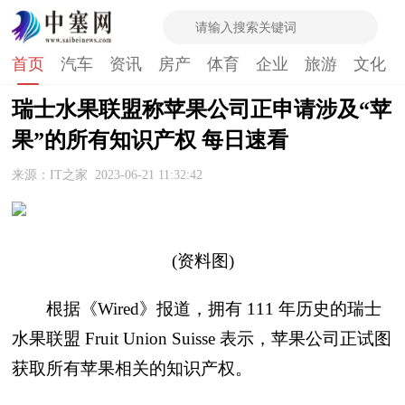
首页
汽车
资讯
房产
体育
企业
旅游
文化
瑞士水果联盟称苹果公司正申请涉及“苹
果”的所有知识产权 每日速看
来源：IT之家
2023-06-21 11:32:42
(资料图)
根据《Wired》报道，拥有 111 年历史的瑞士
水果联盟 Fruit Union Suisse 表示，苹果公司正试图
获取所有苹果相关的知识产权。