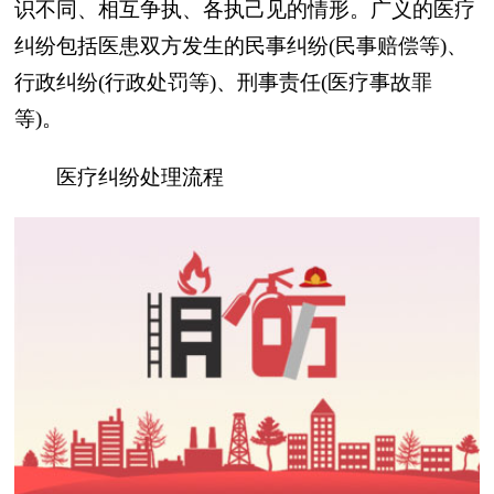
识不同、相互争执、各执己见的情形。广义的医疗
纠纷包括医患双方发生的民事纠纷(民事赔偿等)、
行政纠纷(行政处罚等)、刑事责任(医疗事故罪
等)。
医疗纠纷处理流程