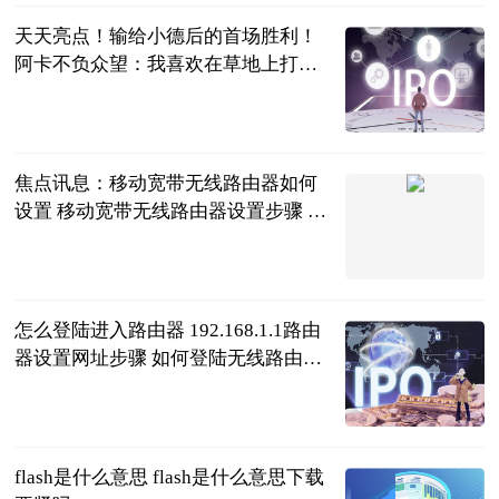
天天亮点！输给小德后的首场胜利！
阿卡不负众望：我喜欢在草地上打
球！
黑桃杰克说体
育
2023-06-21
焦点讯息：移动宽带无线路由器如何
设置 移动宽带无线路由器设置步骤 移
动宽带网络路由器怎么设置
2023-06-21
怎么登陆进入路由器 192.168.1.1路由
器设置网址步骤 如何登陆无线路由器
192.168.1.1
2023-06-21
flash是什么意思 flash是什么意思下载