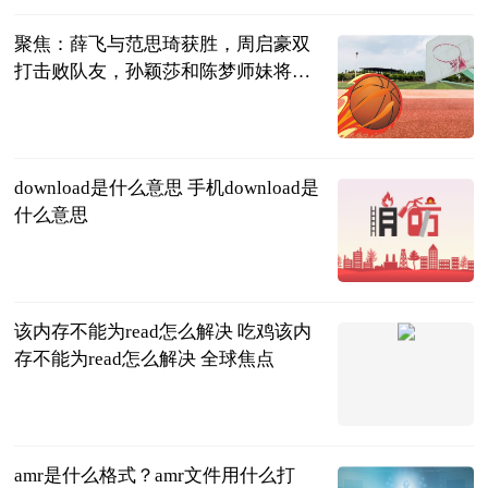
聚焦：薛飞与范思琦获胜，周启豪双
打击败队友，孙颖莎和陈梦师妹将亮
相
芷芷聊生活
2023-06-21
download是什么意思 手机download是
什么意思
2023-06-21
该内存不能为read怎么解决 吃鸡该内
存不能为read怎么解决 全球焦点
2023-06-21
amr是什么格式？amr文件用什么打