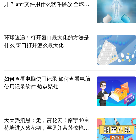
开？ amr文件用什么软件播放 全球视
讯
2023-06-21
环球速递！打开窗口最大化的方法是
什么 窗口打开怎么最大化
2023-06-21
如何查看电脑使用记录 如何查看电脑
使用记录软件 热点聚焦
2023-06-21
天天热消息：走，赏花去！南宁40亩
荷塘进入盛花期，罕见并蒂莲惊艳盛
放