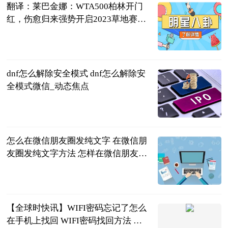
翻译：莱巴金娜：WTA500柏林开门
红，伤愈归来强势开启2023草地赛之
旅
龚大烈
2023-06-21
dnf怎么解除安全模式 dnf怎么解除安
全模式微信_动态焦点
2023-06-21
怎么在微信朋友圈发纯文字 在微信朋
友圈发纯文字方法 怎样在微信朋友圈
发纯文字?
2023-06-21
【全球时快讯】WIFI密码忘记了怎么
在手机上找回 WIFI密码找回方法 忘