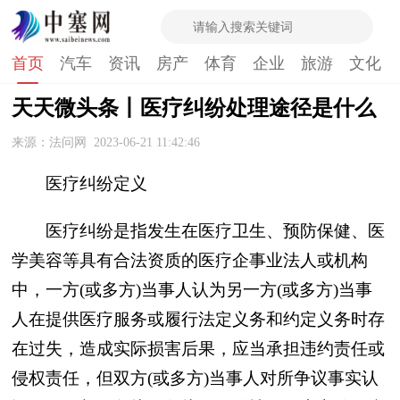
首页
汽车
资讯
房产
体育
企业
旅游
文化
天天微头条丨医疗纠纷处理途径是什么
来源：法问网
2023-06-21 11:42:46
医疗纠纷定义
医疗纠纷是指发生在医疗卫生、预防保健、医
学美容等具有合法资质的医疗企事业法人或机构
中，一方(或多方)当事人认为另一方(或多方)当事
人在提供医疗服务或履行法定义务和约定义务时存
在过失，造成实际损害后果，应当承担违约责任或
侵权责任，但双方(或多方)当事人对所争议事实认