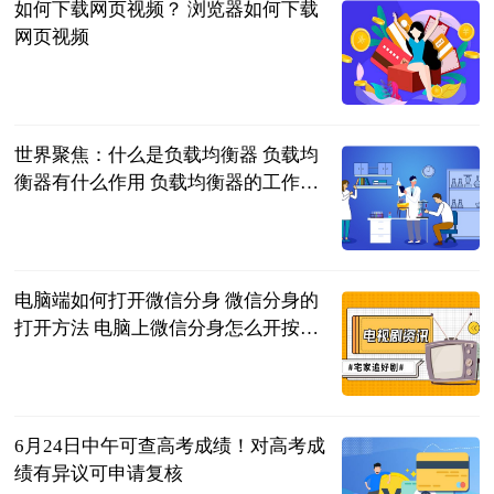
如何下载网页视频？ 浏览器如何下载
网页视频
2023-06-21
世界聚焦：什么是负载均衡器 负载均
衡器有什么作用 负载均衡器的工作原
理和选择
2023-06-21
电脑端如何打开微信分身 微信分身的
打开方法 电脑上微信分身怎么开按什
么键|播报
2023-06-21
6月24日中午可查高考成绩！对高考成
绩有异议可申请复核