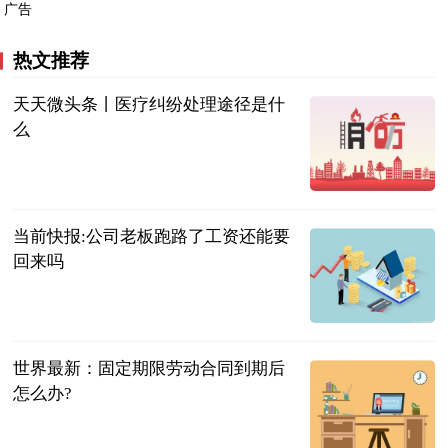
广告
热文推荐
天天微头条丨医疗纠纷处理途径是什
么
法问网
2023-06-21
当前快报:公司老板跑路了工资还能要
回来吗
法问网
2023-06-21
世界最新：固定期限劳动合同到期后
怎么办?
法问网