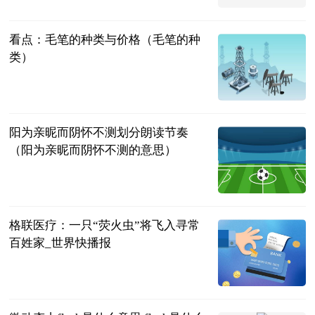
2023-06-21
看点：毛笔的种类与价格（毛笔的种
类）
互联网
2023-06-21
阳为亲昵而阴怀不测划分朗读节奏
（阳为亲昵而阴怀不测的意思）
互联网
2023-06-21
格联医疗：一只“荧火虫”将飞入寻常
百姓家_世界快播报
新民晚报
2023-06-21