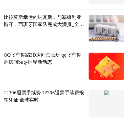
2023-06-21
比拉莫斯幸运的纳瓦斯，与塞维利亚
厮守，西班牙国家队完成大满贯_全球
焦点
小六生活驿站
2023-06-21
QQ飞车舞蹈3D房间怎么玩 qq飞车舞
蹈房间bug-世界新动态
2023-06-21
12306退票手续费 12306退票手续费报
销凭证 全球实时
2023-06-21