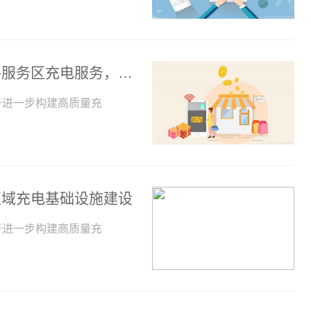
环球热头条丨国家发改委：强化高速公路服务区充电服务，建设互联互通的城市群都市圈充电网络
于进一步构建高质量充
区域充电基础设施建设
于进一步构建高质量充