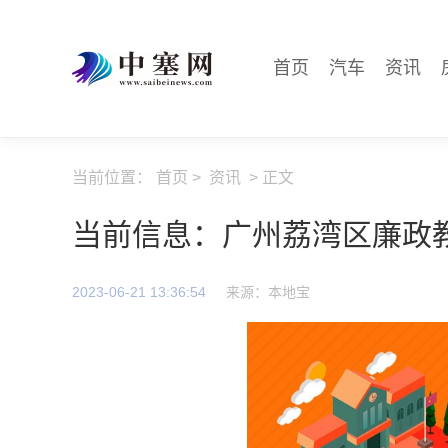
首页
汽车
资讯
当前位置：
首页
>
资讯
> 正文
当前信息：广州荔湾区廉政
2023-06-21 13:36:54
来源：本地宝