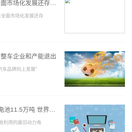
世界新动态：工信部：我国新能源汽车全面市场化发展还存不均衡不充分的问题
车全面市场化发展还存
后整车企业和产能退出
汽车品牌向上发展”
工信部：今年前5个月回收利用废旧动力电池11.5万吨 世界聚焦
回收利用的废旧动力电