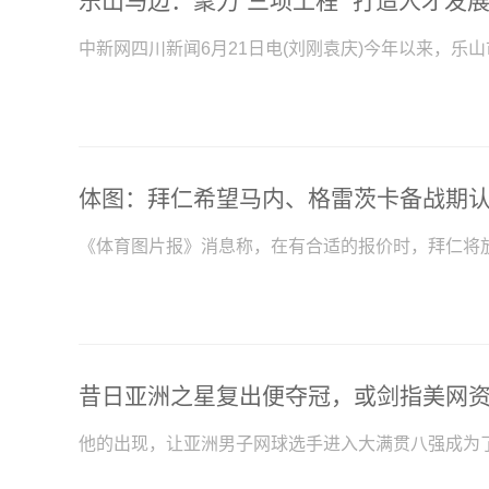
乐山马边：聚力“三项工程” 打造人才发展
中新网四川新闻6月21日电(刘刚袁庆)今年以来，乐
《体育图片报》消息称，在有合适的报价时，拜仁将
昔日亚洲之星复出便夺冠，或剑指美网
他的出现，让亚洲男子网球选手进入大满贯八强成为