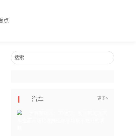
看点
搜索
更多>
汽车