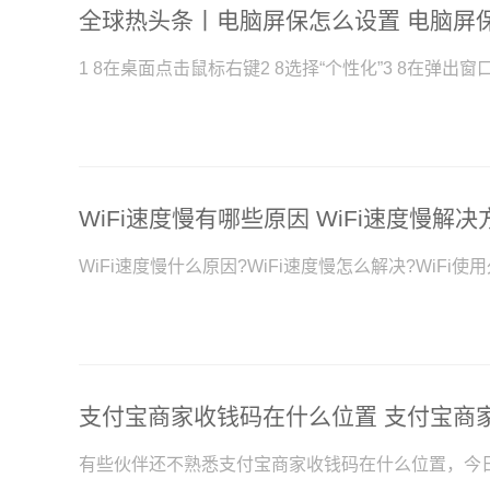
全球热头条丨电脑屏保怎么设置 电脑屏
1 8在桌面点击鼠标右键2 8选择“个性化”3 8在弹出
WiFi速度慢什么原因?WiFi速度慢怎么解决?WiFi
有些伙伴还不熟悉支付宝商家收钱码在什么位置，今日