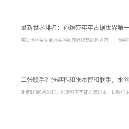
德班世乒赛女单冠军孙颖莎继续高居世界第一，而夺
北京时间6月21日，张继科有可能东渡日本，执教张