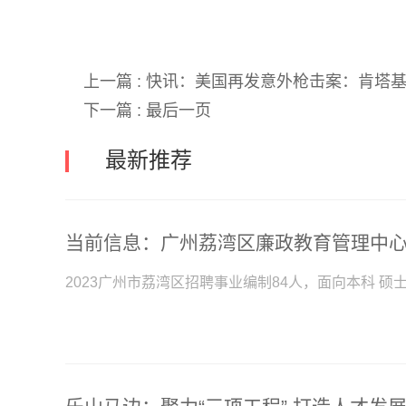
上一篇 :
快讯：​美国再发意外枪击案：肯塔基
下一篇 :
最后一页
最新推荐
当前信息：广州荔湾区廉政教育管理中心
2023广州市荔湾区招聘事业编制84人，面向本科 硕士，