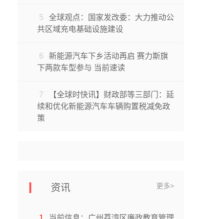
5
全球观点：国家发改委：大力推动公
共区域充电基础设施建设
6
新能源汽车下乡活动再启 赛力斯旗
下两款车型参与 当前速读
7
【全球时快讯】财政部等三部门：延
续和优化新能源汽车车辆购置税减免政
策
更多>
资讯
1
当前信息：广州荔湾区廉政教育管理