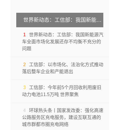
世界新动态：工信部：我国新能源汽车全面市场化发展还存不均衡不充分的问题
1
世界新动态：工信部：我国新能源汽
车全面市场化发展还存不均衡不充分的
问题
2
工信部：以市场化、法治化方式推动
落后整车企业和产能退出
3
工信部：今年前5个月回收利用废旧
动力电池11.5万吨 世界聚焦
4
环球热头条丨国家发改委：强化高速
公路服务区充电服务，建设互联互通的
城市群都市圈充电网络