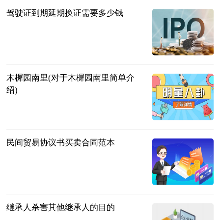
驾驶证到期延期换证需要多少钱
问法网
2023-07-12
木樨园南里(对于木樨园南里简单介
绍)
互联网
2023-07-12
民间贸易协议书买卖合同范本
法问网
2023-07-12
继承人杀害其他继承人的目的