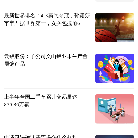
2023-07-12
最新世界排名：4-3霸气夺冠，孙颖莎
牢牢占据世界第一，女乒包揽前6
全能体育柳号
2023-07-12
云铝股份：子公司文山铝业未生产金
属镓产品
南方都市报
2023-07-12
上半年全国二手车累计交易量达
876.86万辆
北京商报
2023-07-12
申请司法确认需要提交什么材料