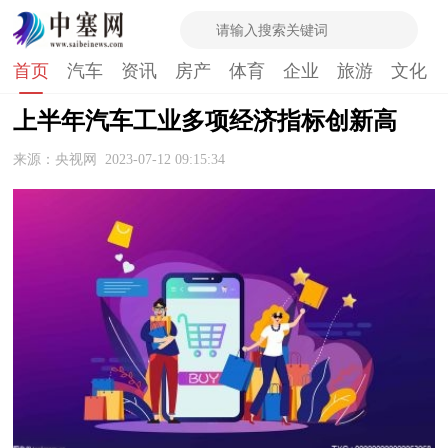
首页
汽车
资讯
房产
体育
企业
旅游
文化
上半年汽车工业多项经济指标创新高
来源：央视网
2023-07-12 09:15:34