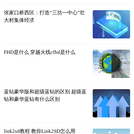
张家口桥西区：打造“三坊一中心”壮
大村集体经济
中国新闻网
2023-07-11
FHD是什么 穿越火线cfhd是什么
2023-07-11
蓝钻豪华版和超级蓝钻的区别 超级蓝
钻和豪华蓝钻有什么区别
2023-07-11
link2sd教程 教你Link2SD怎么用