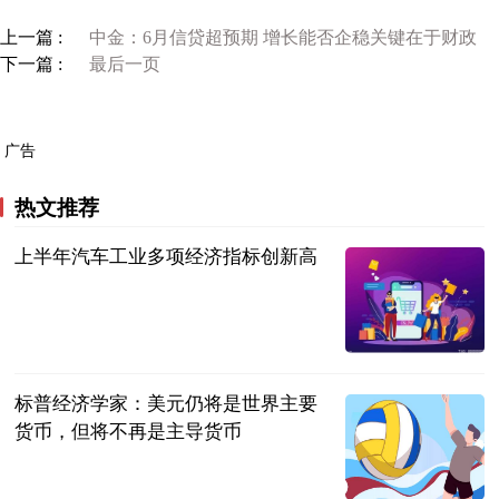
上一篇 :
中金：6月信贷超预期 增长能否企稳关键在于财政
下一篇 :
最后一页
广告
热文推荐
上半年汽车工业多项经济指标创新高
央视网
2023-07-12
标普经济学家：美元仍将是世界主要
货币，但将不再是主导货币
和讯