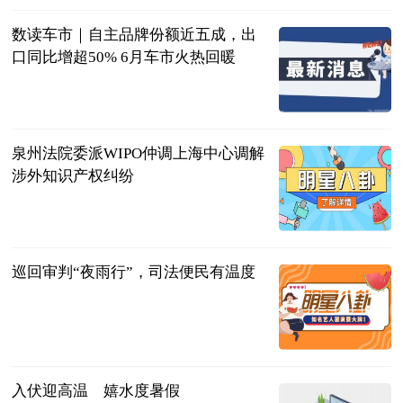
数读车市｜自主品牌份额近五成，出
口同比增超50% 6月车市火热回暖
北京商报
2023-07-11
泉州法院委派WIPO仲调上海中心调解
涉外知识产权纠纷
互联网
2023-07-11
巡回审判“夜雨行”，司法便民有温度
互联网
2023-07-11
入伏迎高温 嬉水度暑假