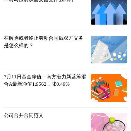
互联网
2023-07-12
在解除或者终止劳动合同后双方义务
是怎么样的？
法问网
2023-07-12
7月11日基金净值：南方潜力新蓝筹混
合A最新净值1.9562，涨0.49%
证券之星
2023-07-12
公司合并合同范文
法问网