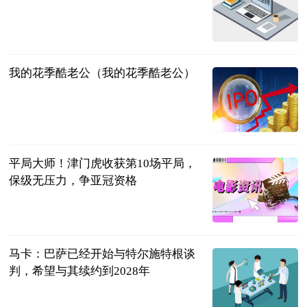
问法
2023-07-12
我的花季酷老公（我的花季酷老公）
互联网
2023-07-12
平局大师！津门虎收获第10场平局，
保级无压力，争亚冠资格
代古龙
2023-07-11
马卡：巴萨已经开始与特尔施特根谈
判，希望与其续约到2028年
直播吧