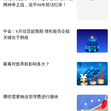
网神奇之战，追平08年郑洁纪录！
体育百说
2023-07-12
中金：6月信贷超预期 增长能否企稳
关键在于财政
金融界
2023-07-12
吸毒对抚养权影响多大？
法问网
2023-07-12
哪些需要物业管理费进行缴纳
法问网