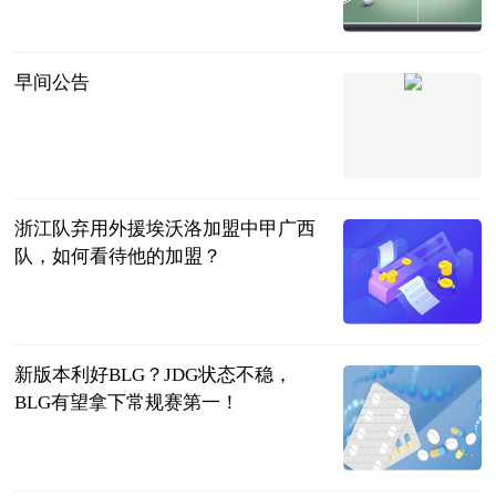
2023-07-12
早间公告
财联社
2023-07-12
浙江队弃用外援埃沃洛加盟中甲广西
队，如何看待他的加盟？
黄强歪谈体育
2023-07-12
新版本利好BLG？JDG状态不稳，
BLG有望拿下常规赛第一！
大话小撸圈
2023-07-12