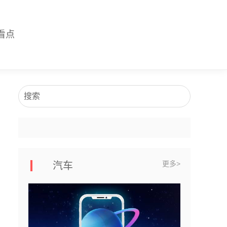
看点
搜索
更多>
汽车