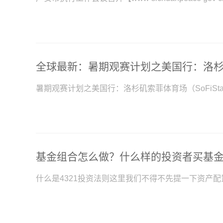
暑期观赛计划之美国行：洛杉矶索菲体育场（SoFiStad
基金组合怎么做？什么样的投资者买基