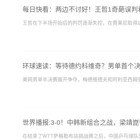
王哲在下半场开始后的判罚逐渐失控，在费莱尼取得
美网男单半决赛展开争夺，梅德维德夫和阿利亚西姆
在结束了WTT萨格勒布站挑战赛之后，中国乒乓球队