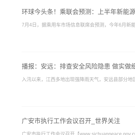
7月4日，据乘用车市场信息联席会预测，今年6月新
播报：安远：排查安全风险隐患 做实做
入汛以来，江西多地出现强降雨天气，安远县部分地
广安市执行工作会议召开_世界关注
广安市执行工作会议召开【www sichuanpeace gov cn】