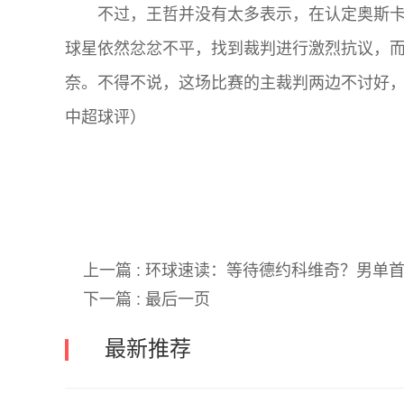
不过，王哲并没有太多表示，在认定奥斯
球星依然忿忿不平，找到裁判进行激烈抗议，
奈。不得不说，这场比赛的主裁判两边不讨好
中超球评）
关键词:
上一篇 :
环球速读：等待德约科维奇？男单首个
下一篇 :
最后一页
最新推荐