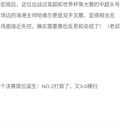
卡犯规后，这位出战过英超和世界杯等大赛的中超头号
而场边的海港主帅哈维尔更是双手叉腰，显得相当无
，场面接近失控，确实需要赛后反思和总结了！（老邱
决赛席位诞生：NO.2打疯了，又3-0横扫