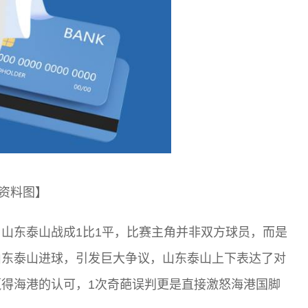
资料图】
山东泰山战成1比1平，比赛主角并非双方球员，而是
山东泰山进球，引发巨大争议，山东泰山上下表达了对
得海港的认可，1次奇葩误判更是直接激怒海港国脚