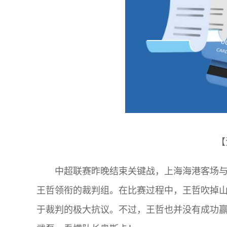
【
中超联赛昨晚结束关键战，上海海港客场与
王哲领衔的裁判组。在比赛过程中，王哲吹掉
于裁判的极大抗议。不过，王哲也并没有成功赢