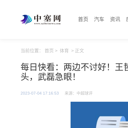
首页
汽车
资讯
当前位置：
首页
>
体育
> 正文
每日快看：两边不讨好！王
头，武磊急眼！
2023-07-04 17:16:53
来源：中超球评