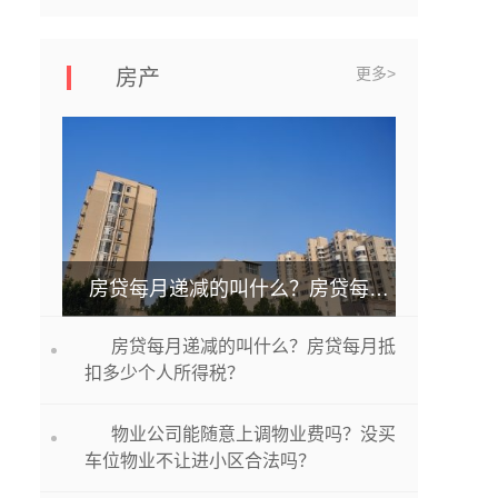
更多>
房产
房贷每月递减的叫什么？房贷每月抵扣多少个人所得税？
房贷每月递减的叫什么？房贷每月抵
扣多少个人所得税？
物业公司能随意上调物业费吗？没买
车位物业不让进小区合法吗？