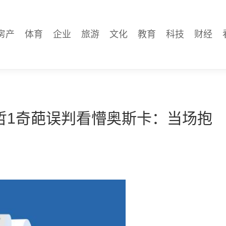
房产
体育
企业
旅游
文化
教育
科技
财经
哲1奇葩误判看懵奥斯卡：当场抱