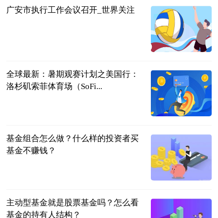
广安市执行工作会议召开_世界关注
四川法治报
2023-07-04
全球最新：暑期观赛计划之美国行：
洛杉矶索菲体育场（SoFi...
懂球帝
2023-07-04
基金组合怎么做？什么样的投资者买
基金不赚钱？
民企网
2023-07-04
主动型基金就是股票基金吗？怎么看
基金的持有人结构？