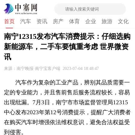
首页
汽车
资讯
房产
体育
企业
旅游
文化
南宁12315发布汽车消费提示：仔细选购
新能源车，二手车要慎重考虑 世界微资
讯
来源：南宁晚报·南宁宝客户端
2023-07-04 18:48:47
汽车作为复杂的工业产品，辨别其品质需要一
定的专业能力，并且售前售后服务流程较长，容易
出现纰漏。7月3日，南宁市市场监督管理局12315
中心发布2023年第12号消费提示，提醒广大消费者
在购买汽车时增强依法维权意识，避免合法权益受
到侵害。