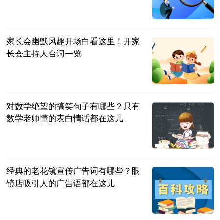
民企网
2023-07-04
家长会幽默风趣开场白看这里！开家
长会主持人台词一览
民企网
2023-07-04
对数学绝望的搞笑句子有哪些？只有
数学老师懂的表白情话都在这儿
民企网
2023-07-04
经典的老花镜宣传广告词有哪些？眼
镜店吸引人的广告语都在这儿
民企网
2023-07-04