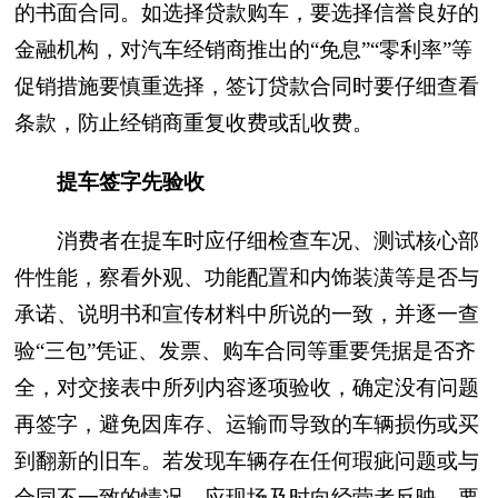
的书面合同。如选择贷款购车，要选择信誉良好的
金融机构，对汽车经销商推出的“免息”“零利率”等
促销措施要慎重选择，签订贷款合同时要仔细查看
条款，防止经销商重复收费或乱收费。
提车签字先验收
消费者在提车时应仔细检查车况、测试核心部
件性能，察看外观、功能配置和内饰装潢等是否与
承诺、说明书和宣传材料中所说的一致，并逐一查
验“三包”凭证、发票、购车合同等重要凭据是否齐
全，对交接表中所列内容逐项验收，确定没有问题
再签字，避免因库存、运输而导致的车辆损伤或买
到翻新的旧车。若发现车辆存在任何瑕疵问题或与
合同不一致的情况，应现场及时向经营者反映，要