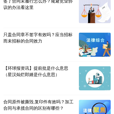
签了合同未履行怎么办？规避竞业协
议的办法看这里
民企网
2023-07-04
只盖合同章不签字有效吗？应当招标
而未招标的合同效力
民企网
2023-07-04
【环球报资讯】提前批是什么意思
（星汉灿烂郎婿是什么意思）
互联网
2023-07-04
合同原件被撕毁,复印件有效吗？加工
合同与承揽合同的区别有哪些？