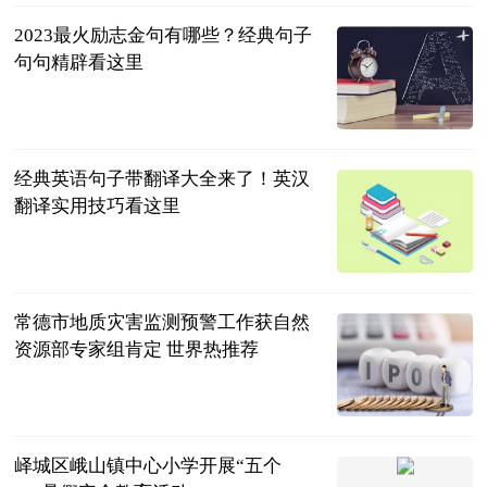
2023最火励志金句有哪些？经典句子
句句精辟看这里
民企网
2023-07-04
经典英语句子带翻译大全来了！英汉
翻译实用技巧看这里
民企网
2023-07-04
常德市地质灾害监测预警工作获自然
资源部专家组肯定 世界热推荐
红网
2023-07-04
峄城区峨山镇中心小学开展“五个