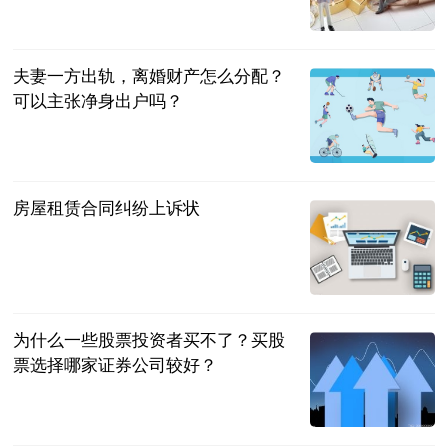
民企网
2023-07-04
夫妻一方出轨，离婚财产怎么分配？
可以主张净身出户吗？
法问网
2023-07-04
房屋租赁合同纠纷上诉状
法问网
2023-07-04
为什么一些股票投资者买不了？买股
票选择哪家证券公司较好？
民企网
2023-07-04