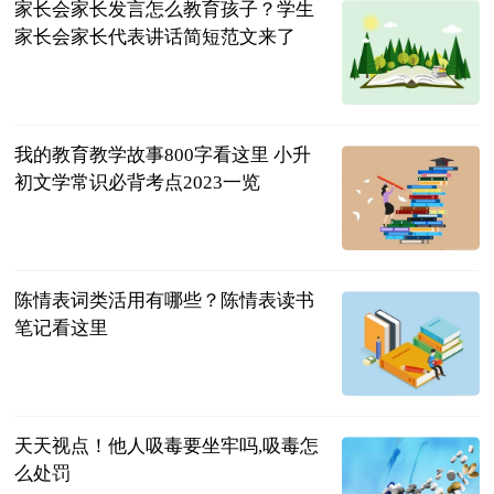
家长会家长发言怎么教育孩子？学生
家长会家长代表讲话简短范文来了
民企网
2023-07-04
我的教育教学故事800字看这里 小升
初文学常识必背考点2023一览
民企网
2023-07-04
陈情表词类活用有哪些？陈情表读书
笔记看这里
民企网
2023-07-04
天天视点！他人吸毒要坐牢吗,吸毒怎
么处罚