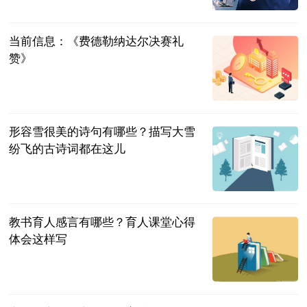
2023-07-04
当前信息：《费德勒纳达尔决赛礼
赞》
同舟风雨
2023-07-04
形容雪很美的诗句有哪些？描写大雪
纷飞的古诗词都在这儿
民企网
2023-07-04
教书育人感言有哪些？育人课堂心得
体会这样写
民企网
2023-07-04