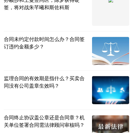
孙颖莎和王曼昱同区，陈梦获得硬
签，将对战朱芊曦和斯佐科斯
二郎神侃球
2023-07-04
合同未约定付款时间怎么办？合同签
订违约金额多少？
民企网
2023-07-04
监理合同的有效期是指什么？买卖合
同没有公司盖章生效吗？
民企网
2023-07-04
合同终止协议盖公章还是合同章？机
关单位签署合同需法律顾问审核吗？