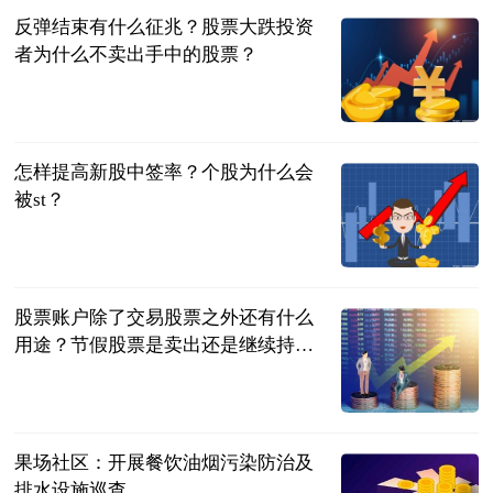
反弹结束有什么征兆？股票大跌投资
者为什么不卖出手中的股票？
民企网
2023-07-04
怎样提高新股中签率？个股为什么会
被st？
民企网
2023-07-04
股票账户除了交易股票之外还有什么
用途？节假股票是卖出还是继续持
有？
民企网
2023-07-04
果场社区：开展餐饮油烟污染防治及
排水设施巡查