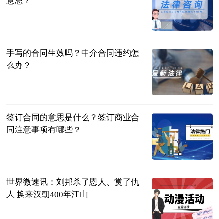
意思？
民企网
2023-07-04
手写的合同生效吗？中介合同违约怎
么办？
民企网
2023-07-04
签订合同的意思是什么？签订商业合
同注意事项有哪些？
民企网
2023-07-04
世界微速讯：刘邦杀了恩人、赏了仇
人 换来汉朝400年江山
聊道德经易经