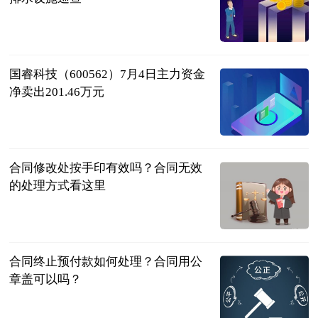
供稿
2023-07-04
国睿科技（600562）7月4日主力资金
净卖出201.46万元
证券之星
2023-07-04
合同修改处按手印有效吗？合同无效
的处理方式看这里
民企网
2023-07-04
合同终止预付款如何处理？合同用公
章盖可以吗？
民企网