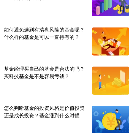
民企网
2023-07-04
如何避免选到有清盘风险的基金呢？
什么样的基金是可以一直持有的？
民企网
2023-07-04
基金经理买自己的基金是合法的吗？
买科技基金是不是容易亏钱？
民企网
2023-07-04
怎么判断基金的投资风格是价值投资
还是成长投资？基金涨到什么时候可
以卖？
民企网