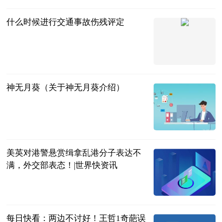
什么时候进行交通事故伤残评定
法问网
2023-07-04
神无月葵（关于神无月葵介绍）
互联网
2023-07-04
美英对港警悬赏缉拿乱港分子表达不
满，外交部表态！|世界快资讯
中国青年网
2023-07-04
每日快看：两边不讨好！王哲1奇葩误