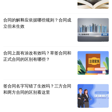
民企网
2023-07-04
合同的解释应依据哪些规则？合同成
立但未生效
民企网
2023-07-04
合同上面有涂改有效吗？草签合同和
正式合同的区别有哪些？
民企网
2023-07-04
签合同名字写错了生效吗？三方合同
和两方合同的区别看这里
民企网
2023-07-04