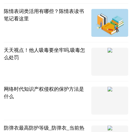
陈情表词类活用有哪些？陈情表读书
笔记看这里
民企网
2023-07-04
天天视点！他人吸毒要坐牢吗,吸毒怎
么处罚
法问网
2023-07-04
网络时代知识产权侵权的保护方法是
什么
法问网
2023-07-04
防弹衣最高防护等级_防弹衣_当前热