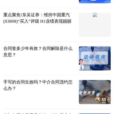
2023-07-04
重点聚焦!东吴证券：维持中国重汽
(03808)“买入”评级 H1业绩表现靓丽
智通财经网
2023-07-04
合同签多少年有效？合同解除是什么
意思？
民企网
2023-07-04
手写的合同生效吗？中介合同违约怎
么办？
民企网
2023-07-04