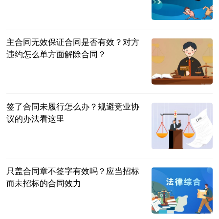
民企网
2023-07-04
主合同无效保证合同是否有效？对方
违约怎么单方面解除合同？
民企网
2023-07-04
签了合同未履行怎么办？规避竞业协
议的办法看这里
民企网
2023-07-04
只盖合同章不签字有效吗？应当招标
而未招标的合同效力
民企网
2023-07-04