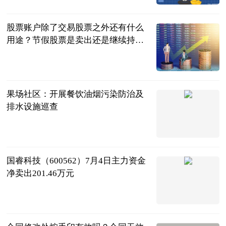
2023-07-04
股票账户除了交易股票之外还有什么
用途？节假股票是卖出还是继续持
有？
民企网
2023-07-04
果场社区：开展餐饮油烟污染防治及
排水设施巡查
供稿
2023-07-04
国睿科技（600562）7月4日主力资金
净卖出201.46万元
证券之星
2023-07-04