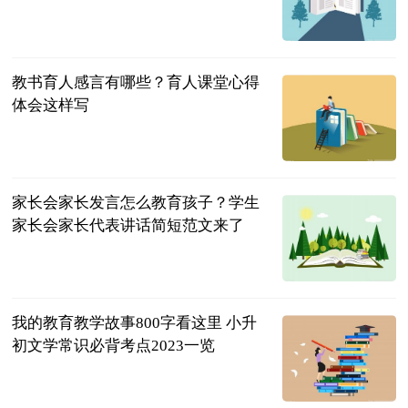
民企网
2023-07-04
教书育人感言有哪些？育人课堂心得
体会这样写
民企网
2023-07-04
家长会家长发言怎么教育孩子？学生
家长会家长代表讲话简短范文来了
民企网
2023-07-04
我的教育教学故事800字看这里 小升
初文学常识必背考点2023一览
民企网
2023-07-04