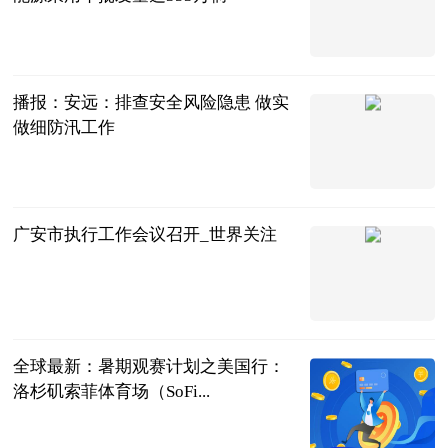
北京商报
2023-07-04
播报：安远：排查安全风险隐患 做实
做细防汛工作
人民公安报
2023-07-04
广安市执行工作会议召开_世界关注
四川法治报
2023-07-04
全球最新：暑期观赛计划之美国行：
洛杉矶索菲体育场（SoFi...
懂球帝