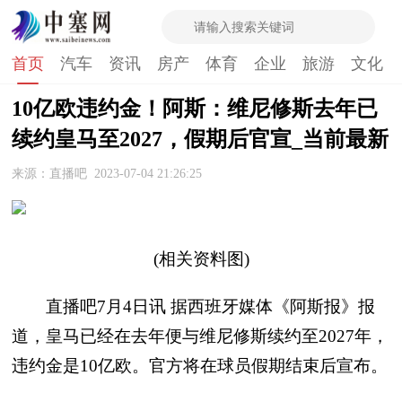
首页
汽车
资讯
房产
体育
企业
旅游
文化
10亿欧违约金！阿斯：维尼修斯去年已
续约皇马至2027，假期后官宣_当前最新
来源：直播吧
2023-07-04 21:26:25
(相关资料图)
直播吧7月4日讯 据西班牙媒体《阿斯报》报
道，皇马已经在去年便与维尼修斯续约至2027年，
违约金是10亿欧。官方将在球员假期结束后宣布。