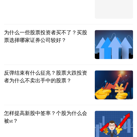
法问网
2023-07-04
为什么一些股票投资者买不了？买股
票选择哪家证券公司较好？
民企网
2023-07-04
反弹结束有什么征兆？股票大跌投资
者为什么不卖出手中的股票？
民企网
2023-07-04
怎样提高新股中签率？个股为什么会
被st？
民企网