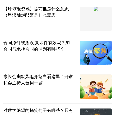
【环球报资讯】提前批是什么意思
（星汉灿烂郎婿是什么意思）
互联网
2023-07-04
合同原件被撕毁,复印件有效吗？加工
合同与承揽合同的区别有哪些？
民企网
2023-07-04
家长会幽默风趣开场白看这里！开家
长会主持人台词一览
民企网
2023-07-04
对数学绝望的搞笑句子有哪些？只有