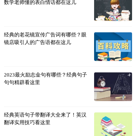
数学老师懂的表白情话都在这儿
民企网
2023-07-04
经典的老花镜宣传广告词有哪些？眼
镜店吸引人的广告语都在这儿
民企网
2023-07-04
2023最火励志金句有哪些？经典句子
句句精辟看这里
民企网
2023-07-04
经典英语句子带翻译大全来了！英汉
翻译实用技巧看这里