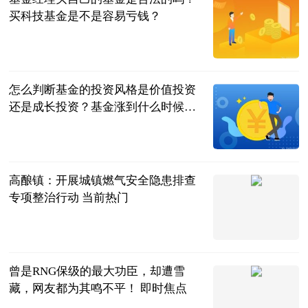
买科技基金是不是容易亏钱？
民企网
2023-07-04
怎么判断基金的投资风格是价值投资
还是成长投资？基金涨到什么时候可
以卖？
民企网
2023-07-04
高酿镇：开展城镇燃气安全隐患排查
专项整治行动 当前热门
天眼新闻
2023-07-04
曾是RNG保级的最大功臣，却遭雪
藏，网友都为其鸣不平！ 即时焦点