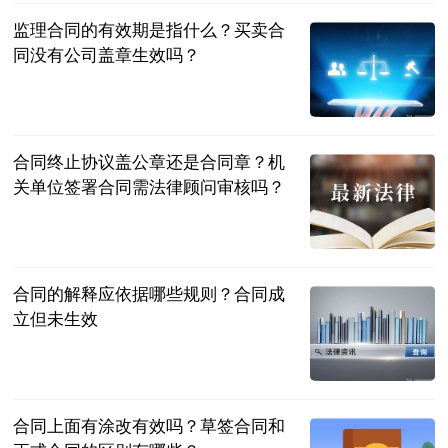
监理合同的有效期是指什么？买卖合
同没有公司盖章生效吗？
民企网
2023-07-04
合同终止协议盖公章还是合同章？机
关单位签署合同需法律顾问审核吗？
民企网
2023-07-04
合同的解释应依据哪些规则？合同成
立但未生效
民企网
2023-07-04
合同上面有涂改有效吗？草签合同和