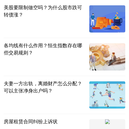
美股要限制做空吗？为什么股市跌可
转债涨？
民企网
2023-07-04
各均线有什么作用？恒生指数存在哪
些交易规则？
民企网
2023-07-04
夫妻一方出轨，离婚财产怎么分配？
可以主张净身出户吗？
法问网
2023-07-04
房屋租赁合同纠纷上诉状