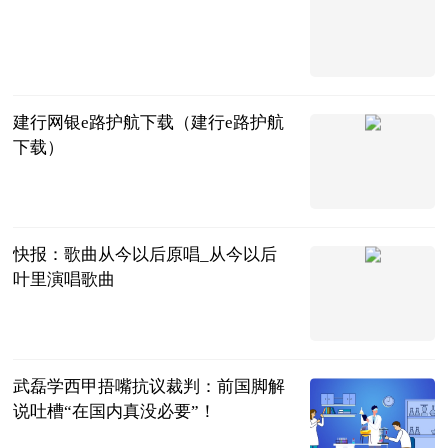
自贡长安网
2023-07-04
建行网银e路护航下载（建行e路护航
下载）
互联网
2023-07-04
快报：歌曲从今以后原唱_从今以后
叶里演唱歌曲
互联网
2023-07-04
武磊学西甲捂嘴抗议裁判：前国脚解
说吐槽“在国内真没必要”！