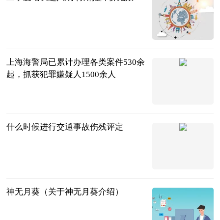
北京商报
2023-07-04
上海海警局已累计办理各类案件530余
起，抓获犯罪嫌疑人1500余人
新民晚报
2023-07-04
什么时候进行交通事故伤残评定
法问网
2023-07-04
神无月葵（关于神无月葵介绍）
互联网