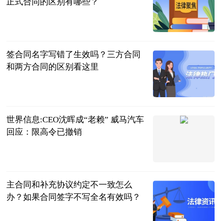
正式合同的区别有哪些？
民企网
2023-07-04
签合同名字写错了生效吗？三方合同
和两方合同的区别看这里
民企网
2023-07-04
世界信息:CEO沈晖成“老赖” 威马汽车
回应：限高令已撤销
北京商报
2023-07-04
主合同和补充协议约定不一致怎么
办？如果合同签字不写全名有效吗？
民企网