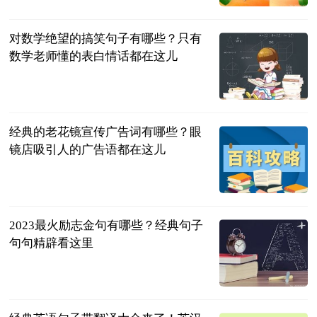
2023-07-04
对数学绝望的搞笑句子有哪些？只有
数学老师懂的表白情话都在这儿
民企网
2023-07-04
经典的老花镜宣传广告词有哪些？眼
镜店吸引人的广告语都在这儿
民企网
2023-07-04
2023最火励志金句有哪些？经典句子
句句精辟看这里
民企网
2023-07-04