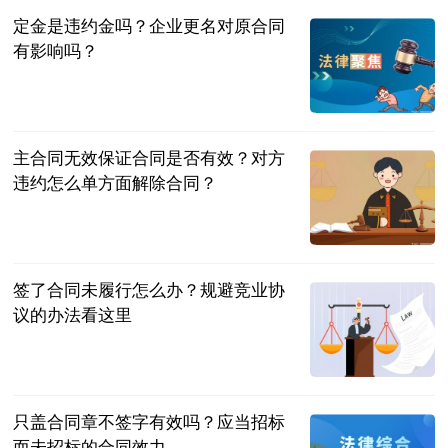
定金是违约金吗？企业更名对原合同
有影响吗？
民企网
2023-07-04
主合同无效保证合同是否有效？对方
违约怎么单方面解除合同？
民企网
2023-07-04
签了合同未履行怎么办？规避竞业协
议的办法看这里
民企网
2023-07-04
只盖合同章不签字有效吗？应当招标
而未招标的合同效力