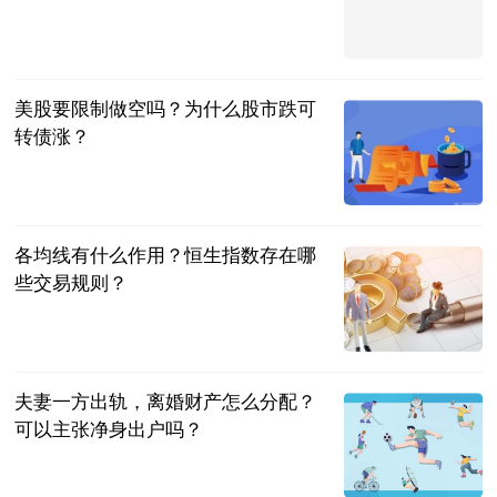
赛！
乒谈
2023-07-04
美股要限制做空吗？为什么股市跌可
转债涨？
民企网
2023-07-04
各均线有什么作用？恒生指数存在哪
些交易规则？
民企网
2023-07-04
夫妻一方出轨，离婚财产怎么分配？
可以主张净身出户吗？
法问网