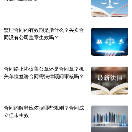
民企网
2023-07-04
监理合同的有效期是指什么？买卖合
同没有公司盖章生效吗？
民企网
2023-07-04
合同终止协议盖公章还是合同章？机
关单位签署合同需法律顾问审核吗？
民企网
2023-07-04
合同的解释应依据哪些规则？合同成
立但未生效
民企网