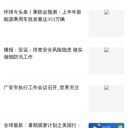
环球今头条！乘联会预测：上半年新
能源乘用车批发量达353万辆
北京商报
2023-07-04
播报：安远：排查安全风险隐患 做实
做细防汛工作
人民公安报
2023-07-04
广安市执行工作会议召开_世界关注
四川法治报
2023-07-04
全球最新：暑期观赛计划之美国行：