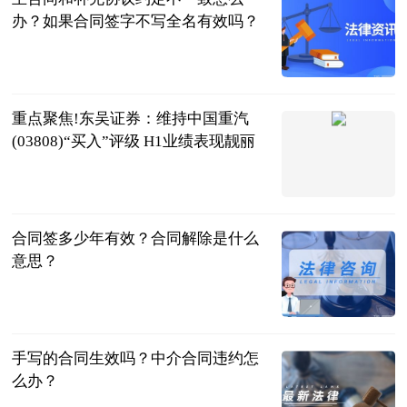
办？如果合同签字不写全名有效吗？
民企网
2023-07-04
重点聚焦!东吴证券：维持中国重汽
(03808)“买入”评级 H1业绩表现靓丽
智通财经网
2023-07-04
合同签多少年有效？合同解除是什么
意思？
民企网
2023-07-04
手写的合同生效吗？中介合同违约怎
么办？