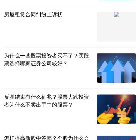
2023-07-04
房屋租赁合同纠纷上诉状
法问网
2023-07-04
为什么一些股票投资者买不了？买股
票选择哪家证券公司较好？
民企网
2023-07-04
反弹结束有什么征兆？股票大跌投资
者为什么不卖出手中的股票？
民企网
2023-07-04
怎样提高新股中签率？个股为什么会