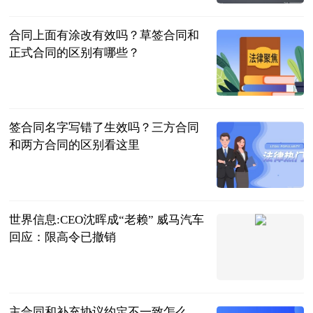
2023-07-04
合同上面有涂改有效吗？草签合同和
正式合同的区别有哪些？
民企网
2023-07-04
签合同名字写错了生效吗？三方合同
和两方合同的区别看这里
民企网
2023-07-04
世界信息:CEO沈晖成“老赖” 威马汽车
回应：限高令已撤销
北京商报
2023-07-04
主合同和补充协议约定不一致怎么