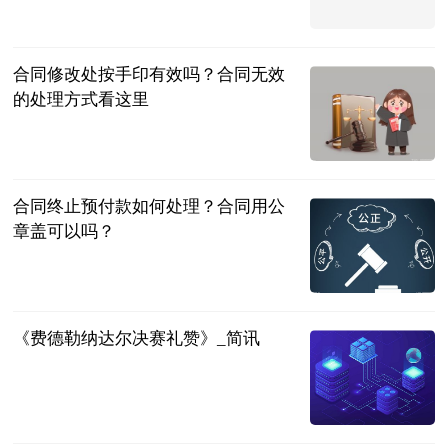
证券之星
2023-07-04
合同修改处按手印有效吗？合同无效
的处理方式看这里
民企网
2023-07-04
合同终止预付款如何处理？合同用公
章盖可以吗？
民企网
2023-07-04
《费德勒纳达尔决赛礼赞》_简讯
同舟风雨
2023-07-04