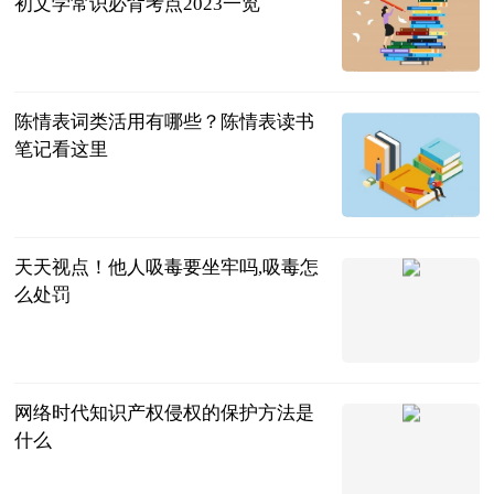
初文学常识必背考点2023一览
民企网
2023-07-04
陈情表词类活用有哪些？陈情表读书
笔记看这里
民企网
2023-07-04
天天视点！他人吸毒要坐牢吗,吸毒怎
么处罚
法问网
2023-07-04
网络时代知识产权侵权的保护方法是
什么
法问网