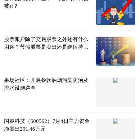
被st？
民企网
2023-07-04
股票账户除了交易股票之外还有什么
用途？节假股票是卖出还是继续持
有？
民企网
2023-07-04
果场社区：开展餐饮油烟污染防治及
排水设施巡查
供稿
2023-07-04
国睿科技（600562）7月4日主力资金
净卖出201.46万元