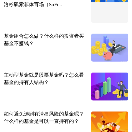
洛杉矶索菲体育场（SoFi...
懂球帝
2023-07-04
基金组合怎么做？什么样的投资者买
基金不赚钱？
民企网
2023-07-04
主动型基金就是股票基金吗？怎么看
基金的持有人结构？
民企网
2023-07-04
如何避免选到有清盘风险的基金呢？
什么样的基金是可以一直持有的？