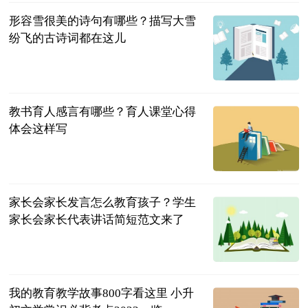
形容雪很美的诗句有哪些？描写大雪
纷飞的古诗词都在这儿
民企网
2023-07-04
教书育人感言有哪些？育人课堂心得
体会这样写
民企网
2023-07-04
家长会家长发言怎么教育孩子？学生
家长会家长代表讲话简短范文来了
民企网
2023-07-04
我的教育教学故事800字看这里 小升