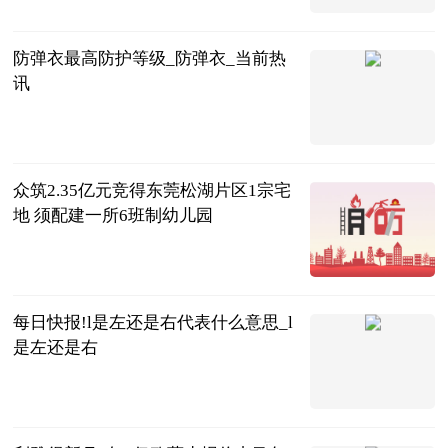
2023-07-04
防弹衣最高防护等级_防弹衣_当前热
讯
互联网
2023-07-04
众筑2.35亿元竞得东莞松湖片区1宗宅
地 须配建一所6班制幼儿园
观点机构
2023-07-04
每日快报!l是左还是右代表什么意思_l
是左还是右
互联网
2023-07-04