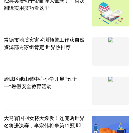
经典英语句子带翻译大全来了！英汉
翻译实用技巧看这里
民企网
2023-07-04
常德市地质灾害监测预警工作获自然
资源部专家组肯定 世界热推荐
红网
2023-07-04
峄城区峨山镇中心小学开展“五个
一”暑假安全教育活动
齐鲁壹点
2023-07-04
大马赛国羽女将大爆发！连克两世界
名将进决赛，李宗伟将争第12冠 即时