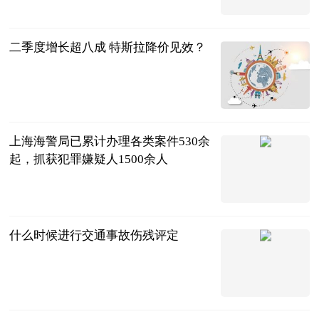
周俊军
2023-07-04
二季度增长超八成 特斯拉降价见效？
北京商报
2023-07-04
上海海警局已累计办理各类案件530余
起，抓获犯罪嫌疑人1500余人
新民晚报
2023-07-04
什么时候进行交通事故伤残评定
法问网
2023-07-04