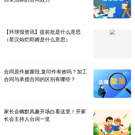
民企网
2023-07-04
【环球报资讯】提前批是什么意思
（星汉灿烂郎婿是什么意思）
互联网
2023-07-04
合同原件被撕毁,复印件有效吗？加工
合同与承揽合同的区别有哪些？
民企网
2023-07-04
家长会幽默风趣开场白看这里！开家
长会主持人台词一览
民企网