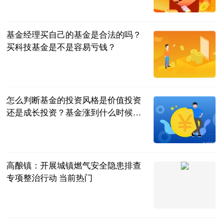
民企网
2023-07-04
基金经理买自己的基金是合法的吗？
买科技基金是不是容易亏钱？
民企网
2023-07-04
怎么判断基金的投资风格是价值投资
还是成长投资？基金涨到什么时候可
以卖？
民企网
2023-07-04
高酿镇：开展城镇燃气安全隐患排查
专项整治行动 当前热门
天眼新闻
2023-07-04