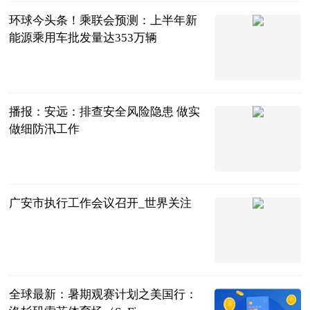
环球今头条！乘联会预测：上半年新
能源乘用车批发量达353万辆
北京商报
2023-07-04
播报：安远：排查安全风险隐患 做实
做细防汛工作
人民公安报
2023-07-04
广安市执行工作会议召开_世界关注
四川法治报
2023-07-04
全球最新：暑期观赛计划之美国行：