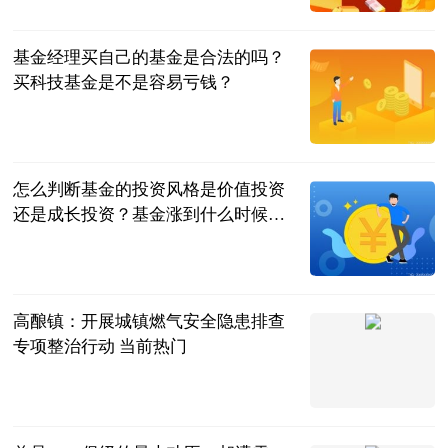
2023-07-04
基金经理买自己的基金是合法的吗？
买科技基金是不是容易亏钱？
民企网
2023-07-04
怎么判断基金的投资风格是价值投资
还是成长投资？基金涨到什么时候可
以卖？
民企网
2023-07-04
高酿镇：开展城镇燃气安全隐患排查
专项整治行动 当前热门
天眼新闻
2023-07-04