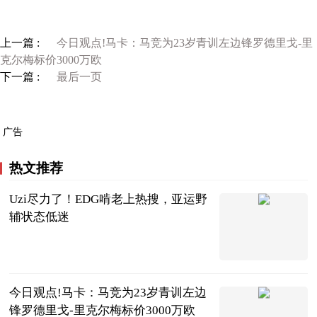
上一篇 :
今日观点!马卡：马竞为23岁青训左边锋罗德里戈-里
克尔梅标价3000万欧
下一篇 :
最后一页
广告
热文推荐
Uzi尽力了！EDG啃老上热搜，亚运野
辅状态低迷
落夜电竞
2023-07-04
今日观点!马卡：马竞为23岁青训左边
锋罗德里戈-里克尔梅标价3000万欧