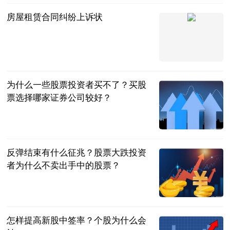
房屋租赁合同纠纷上诉状
法问网
2023-07-04
为什么一些股票投资者买不了？买股
票选择哪家证券公司较好？
民企网
2023-07-04
反弹结束有什么征兆？股票大跌投资
者为什么不卖出手中的股票？
民企网
2023-07-04
怎样提高新股中签率？个股为什么会