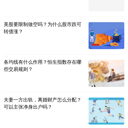
赛！
乒谈
2023-07-04
美股要限制做空吗？为什么股市跌可
转债涨？
民企网
2023-07-04
各均线有什么作用？恒生指数存在哪
些交易规则？
民企网
2023-07-04
夫妻一方出轨，离婚财产怎么分配？
可以主张净身出户吗？
法问网
2023-07-04