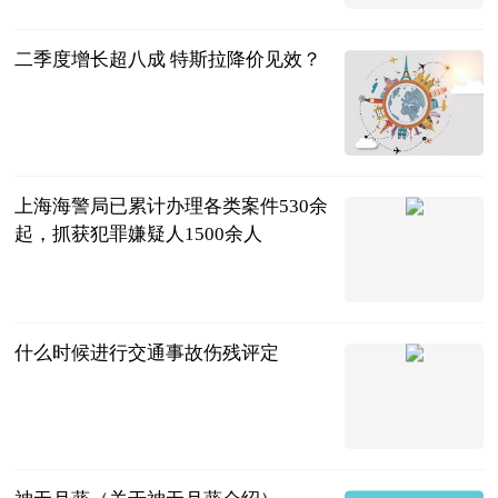
2023-07-04
二季度增长超八成 特斯拉降价见效？
北京商报
2023-07-04
上海海警局已累计办理各类案件530余
起，抓获犯罪嫌疑人1500余人
新民晚报
2023-07-04
什么时候进行交通事故伤残评定
法问网
2023-07-04