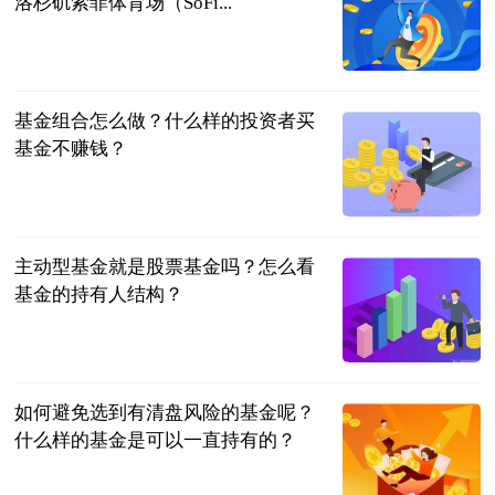
洛杉矶索菲体育场（SoFi...
懂球帝
2023-07-04
基金组合怎么做？什么样的投资者买
基金不赚钱？
民企网
2023-07-04
主动型基金就是股票基金吗？怎么看
基金的持有人结构？
民企网
2023-07-04
如何避免选到有清盘风险的基金呢？
什么样的基金是可以一直持有的？
民企网