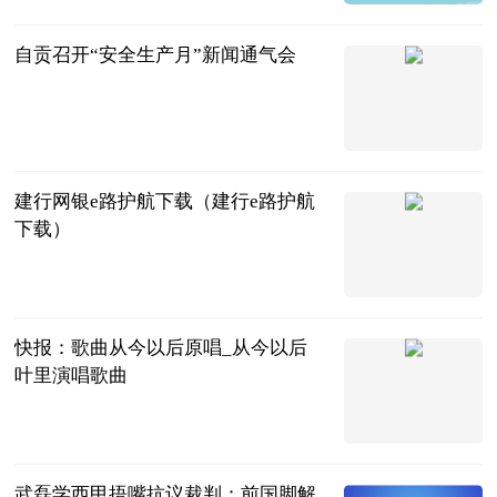
2023-07-04
自贡召开“安全生产月”新闻通气会
自贡长安网
2023-07-04
建行网银e路护航下载（建行e路护航
下载）
互联网
2023-07-04
快报：歌曲从今以后原唱_从今以后
叶里演唱歌曲
互联网
2023-07-04
武磊学西甲捂嘴抗议裁判：前国脚解