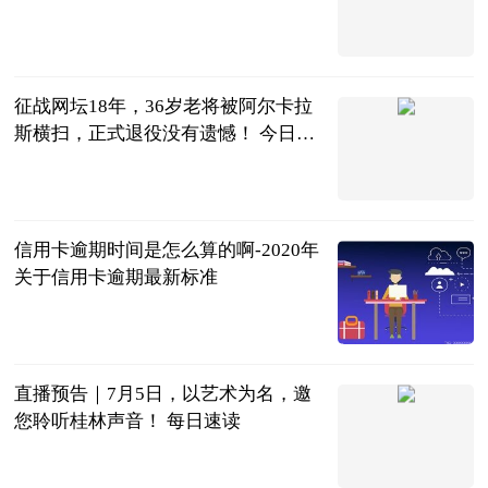
直播吧
2023-07-04
征战网坛18年，36岁老将被阿尔卡拉
斯横扫，正式退役没有遗憾！ 今日要
闻
体育百说
2023-07-04
信用卡逾期时间是怎么算的啊-2020年
关于信用卡逾期最新标准
红际
2023-07-04
直播预告｜7月5日，以艺术为名，邀
您聆听桂林声音！ 每日速读
桂林市委宣传