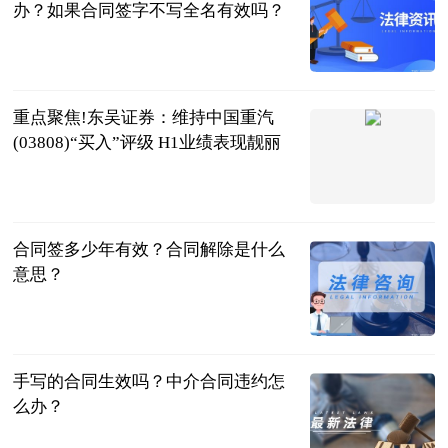
办？如果合同签字不写全名有效吗？
民企网
2023-07-04
重点聚焦!东吴证券：维持中国重汽
(03808)“买入”评级 H1业绩表现靓丽
智通财经网
2023-07-04
合同签多少年有效？合同解除是什么
意思？
民企网
2023-07-04
手写的合同生效吗？中介合同违约怎
么办？