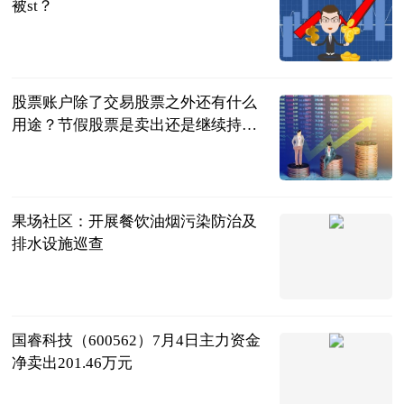
被st？
民企网
2023-07-04
股票账户除了交易股票之外还有什么
用途？节假股票是卖出还是继续持
有？
民企网
2023-07-04
果场社区：开展餐饮油烟污染防治及
排水设施巡查
供稿
2023-07-04
国睿科技（600562）7月4日主力资金
净卖出201.46万元