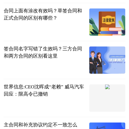
合同上面有涂改有效吗？草签合同和
正式合同的区别有哪些？
民企网
2023-07-04
签合同名字写错了生效吗？三方合同
和两方合同的区别看这里
民企网
2023-07-04
世界信息:CEO沈晖成“老赖” 威马汽车
回应：限高令已撤销
北京商报
2023-07-04
主合同和补充协议约定不一致怎么