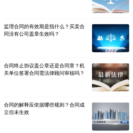
民企网
2023-07-04
监理合同的有效期是指什么？买卖合
同没有公司盖章生效吗？
民企网
2023-07-04
合同终止协议盖公章还是合同章？机
关单位签署合同需法律顾问审核吗？
民企网
2023-07-04
合同的解释应依据哪些规则？合同成
立但未生效
民企网
2023-07-04