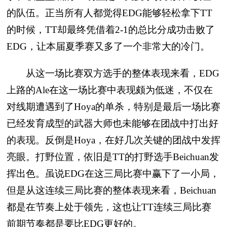
的队伍。正当所有人都觉得EDG能够轻松拿下TT
的时候，TT却最终凭借着2-1的总比分成功击败了
EDG，让本届夏季赛又多了一个非常大的冷门。
从这一场比赛双方选手的整体表现来看，EDG
上路的Ale在这一场比赛中表现颇为低迷，不仅在
对线期遭遇到了Hoya的单杀，特别是最后一场比赛
已经发育成型的武器大师也未能够在团战中打出好
的表现。反倒是Hoya，在好几次关键的团战中发挥
亮眼。打野位置，依旧是TT的打野选手Beichuan发
挥出色。虽说EDG在这三局比赛中赢下了一小局，
但是从这连续三局比赛的整体表现来看，Beichuan
都是在节奏上处于领先，这也让TT连续三局比赛
前期节奏都是要比EDG更好的。