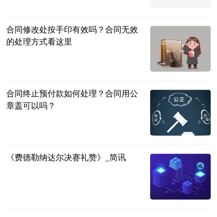
证券之星
2023-07-04
合同修改处按手印有效吗？合同无效
的处理方式看这里
民企网
2023-07-04
合同终止预付款如何处理？合同用公
章盖可以吗？
民企网
2023-07-04
《费德勒纳达尔决赛礼赞》_简讯
同舟风雨
2023-07-04