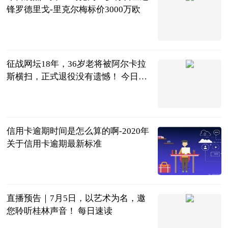
锋罗德里戈-里克尔梅标价3000万欧
直播吧
2023-07-04
征战网坛18年，36岁老将被阿尔卡拉
斯横扫，正式退役没有遗憾！ 今日要
闻
体育百说
2023-07-04
信用卡逾期时间是怎么算的啊-2020年
关于信用卡逾期最新标准
红际
2023-07-04
直播预告｜7月5日，以艺术为名，邀
您聆听桂林声音！ 每日速读