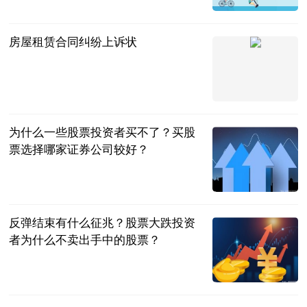
法问网
2023-07-04
房屋租赁合同纠纷上诉状
法问网
2023-07-04
为什么一些股票投资者买不了？买股
票选择哪家证券公司较好？
民企网
2023-07-04
反弹结束有什么征兆？股票大跌投资
者为什么不卖出手中的股票？
民企网
2023-07-04