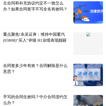
主合同和补充协议约定不一致怎么
办？如果合同签字不写全名有效吗？
民企网
2023-07-04
重点聚焦!东吴证券：维持中国重汽
(03808)“买入”评级 H1业绩表现靓丽
智通财经网
2023-07-04
合同签多少年有效？合同解除是什么
意思？
民企网
2023-07-04
手写的合同生效吗？中介合同违约怎
么办？