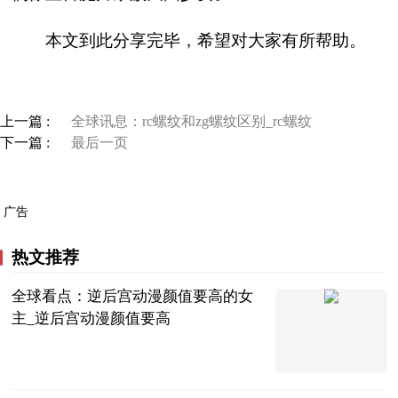
本文到此分享完毕，希望对大家有所帮助。
上一篇 :
全球讯息：rc螺纹和zg螺纹区别_rc螺纹
下一篇 :
最后一页
广告
热文推荐
全球看点：逆后宫动漫颜值要高的女
主_逆后宫动漫颜值要高
互联网
2023-07-05