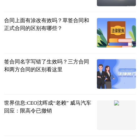
民企网
2023-07-04
合同上面有涂改有效吗？草签合同和
正式合同的区别有哪些？
民企网
2023-07-04
签合同名字写错了生效吗？三方合同
和两方合同的区别看这里
民企网
2023-07-04
世界信息:CEO沈晖成“老赖” 威马汽车
回应：限高令已撤销
北京商报
2023-07-04