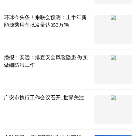
2023-07-04
环球今头条！乘联会预测：上半年新
能源乘用车批发量达353万辆
北京商报
2023-07-04
播报：安远：排查安全风险隐患 做实
做细防汛工作
人民公安报
2023-07-04
广安市执行工作会议召开_世界关注
四川法治报
2023-07-04