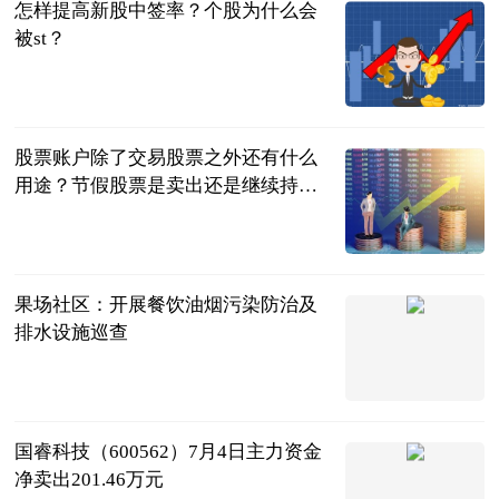
怎样提高新股中签率？个股为什么会
被st？
民企网
2023-07-04
股票账户除了交易股票之外还有什么
用途？节假股票是卖出还是继续持
有？
民企网
2023-07-04
果场社区：开展餐饮油烟污染防治及
排水设施巡查
供稿
2023-07-04
国睿科技（600562）7月4日主力资金
净卖出201.46万元