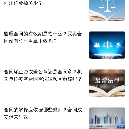
订违约金额多少？
民企网
2023-07-04
监理合同的有效期是指什么？买卖合
同没有公司盖章生效吗？
民企网
2023-07-04
合同终止协议盖公章还是合同章？机
关单位签署合同需法律顾问审核吗？
民企网
2023-07-04
合同的解释应依据哪些规则？合同成
立但未生效