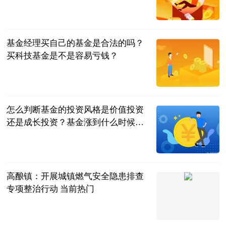
民企网
2023-07-04
基金经理买自己的基金是合法的吗？
买科技基金是不是容易亏钱？
民企网
2023-07-04
怎么判断基金的投资风格是价值投资
还是成长投资？基金涨到什么时候可
以卖？
民企网
2023-07-04
高酿镇：开展城镇燃气安全隐患排查
专项整治行动 当前热门
天眼新闻
2023-07-04