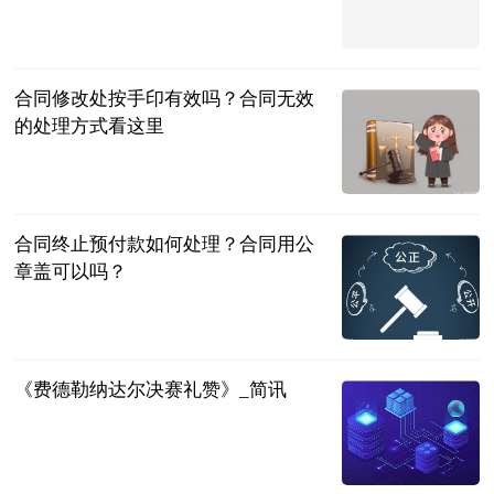
证券之星
2023-07-04
合同修改处按手印有效吗？合同无效
的处理方式看这里
民企网
2023-07-04
合同终止预付款如何处理？合同用公
章盖可以吗？
民企网
2023-07-04
《费德勒纳达尔决赛礼赞》_简讯
同舟风雨
2023-07-04