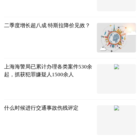
周俊军
2023-07-04
二季度增长超八成 特斯拉降价见效？
北京商报
2023-07-04
上海海警局已累计办理各类案件530余
起，抓获犯罪嫌疑人1500余人
新民晚报
2023-07-04
什么时候进行交通事故伤残评定
法问网
2023-07-04