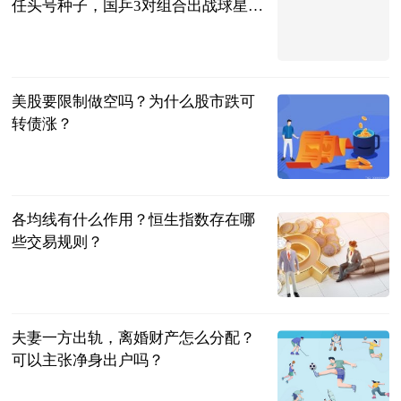
任头号种子，国乒3对组合出战球星
赛！
乒谈
2023-07-04
美股要限制做空吗？为什么股市跌可
转债涨？
民企网
2023-07-04
各均线有什么作用？恒生指数存在哪
些交易规则？
民企网
2023-07-04
夫妻一方出轨，离婚财产怎么分配？
可以主张净身出户吗？