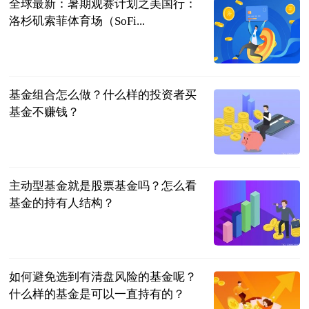
全球最新：暑期观赛计划之美国行：
洛杉矶索菲体育场（SoFi...
懂球帝
2023-07-04
基金组合怎么做？什么样的投资者买
基金不赚钱？
民企网
2023-07-04
主动型基金就是股票基金吗？怎么看
基金的持有人结构？
民企网
2023-07-04
如何避免选到有清盘风险的基金呢？
什么样的基金是可以一直持有的？